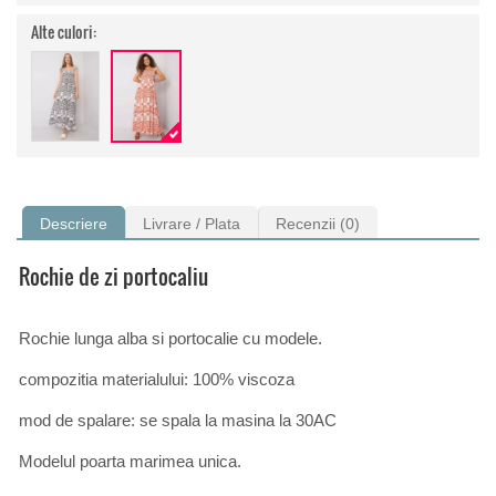
Alte culori:
Descriere
Livrare / Plata
Recenzii (0)
Rochie de zi portocaliu
Rochie lunga alba si portocalie cu modele.
compozitia materialului: 100% viscoza
mod de spalare: se spala la masina la 30AC
Modelul poarta marimea unica.