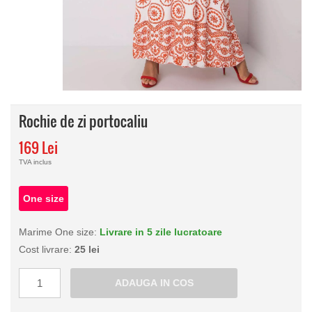
Rochie de zi portocaliu
169 Lei
TVA inclus
One size
Marime One size:
Livrare in 5 zile lucratoare
Cost livrare:
25 lei