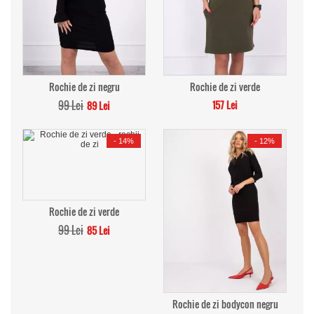
Rochie de zi negru
Rochie de zi verde
99 Lei
157 Lei
89 Lei
-
14%
-
12%
Rochie de zi verde
99 Lei
85 Lei
Rochie de zi bodycon negru