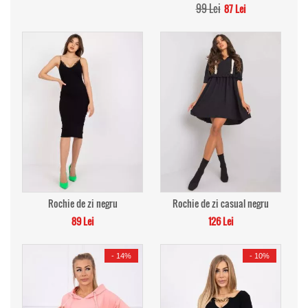
99 Lei
87 Lei
Rochie de zi negru
Rochie de zi casual negru
89 Lei
126 Lei
-
14%
-
10%