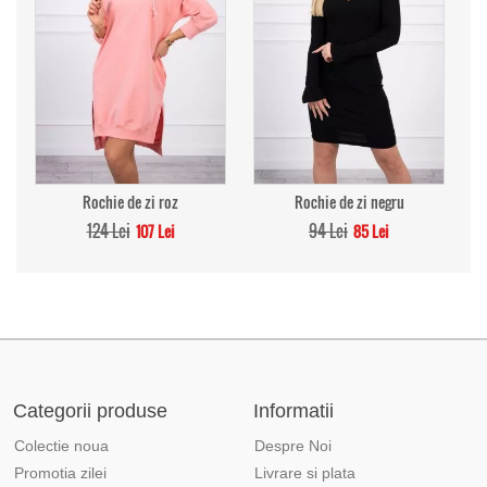
Rochie de zi roz
Rochie de zi negru
124 Lei
94 Lei
107 Lei
85 Lei
Categorii produse
Informatii
Colectie noua
Despre Noi
Promotia zilei
Livrare si plata