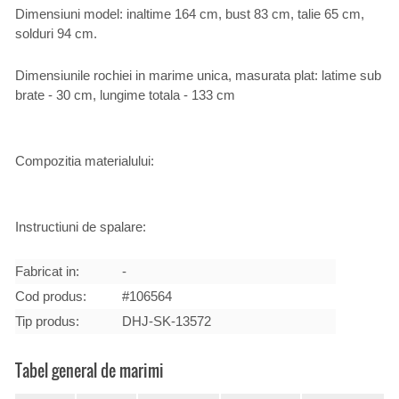
Dimensiuni model: inaltime 164 cm, bust 83 cm, talie 65 cm,
solduri 94 cm.
Dimensiunile rochiei in marime unica, masurata plat: latime sub
brate - 30 cm, lungime totala - 133 cm
Compozitia materialului:
Instructiuni de spalare:
Fabricat in:
-
Cod produs:
#106564
Tip produs:
DHJ-SK-13572
Tabel general de marimi