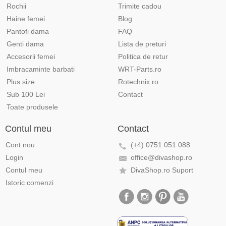
Rochii
Trimite cadou
Haine femei
Blog
Pantofi dama
FAQ
Genti dama
Lista de preturi
Accesorii femei
Politica de retur
Imbracaminte barbati
WRT-Parts.ro
Plus size
Rotechnix.ro
Sub 100 Lei
Contact
Toate produsele
Contul meu
Contact
Cont nou
(+4) 0751 051 088
Login
office@divashop.ro
Contul meu
DivaShop.ro Suport
Istoric comenzi