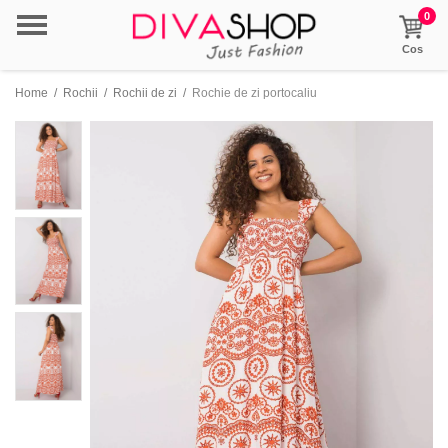
0
Cos
Home
/
Rochii
/
Rochii de zi
/
Rochie de zi portocaliu