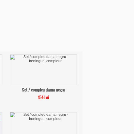
Set / compleu dama negru
154 Lei