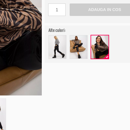
Alte culori: