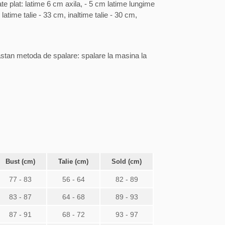
e plat: latime 6 cm axila, - 5 cm latime lungime
time talie - 33 cm, inaltime talie - 30 cm,
stan metoda de spalare: spalare la masina la
Bust (cm)
Talie (cm)
Sold (cm)
77 - 83
56 - 64
82 - 89
83 - 87
64 - 68
89 - 93
87 - 91
68 - 72
93 - 97