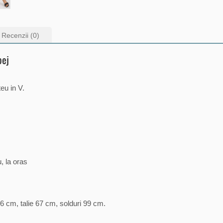
Recenzii (0)
bej
eu in V.
u, la oras
6 cm, talie 67 cm, solduri 99 cm.