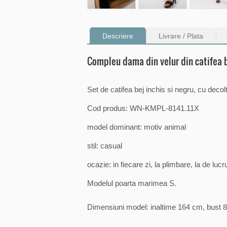
Descriere
Livrare / Plata
Compleu dama din velur din catifea 
Set de catifea bej inchis si negru, cu decolt
Cod produs: WN-KMPL-8141.11X
model dominant: motiv animal
stil: casual
ocazie: in fiecare zi, la plimbare, la de lucr
Modelul poarta marimea S.
Dimensiuni model: inaltime 164 cm, bust 8