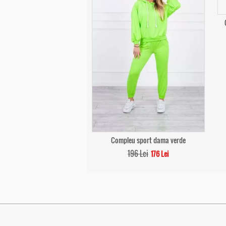
Compleu sport dama verde
196 Lei
176 Lei