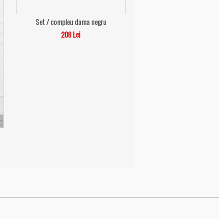
Set / compleu dama negru
208 Lei