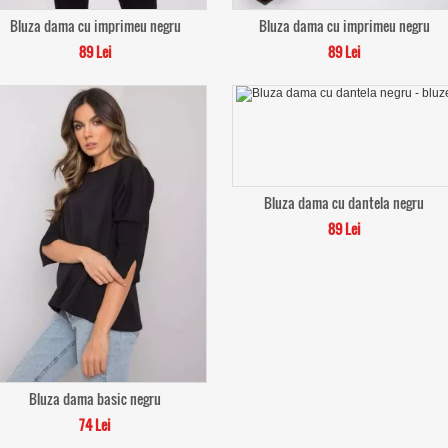
Bluza dama cu imprimeu negru
Bluza dama cu imprimeu negru
89 Lei
89 Lei
Bluza dama cu dantela negru
89 Lei
Bluza dama basic negru
74 Lei