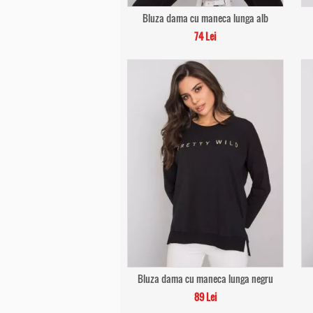
Bluza dama cu maneca lunga alb
74 Lei
Bluza dama cu maneca lunga negru
89 Lei