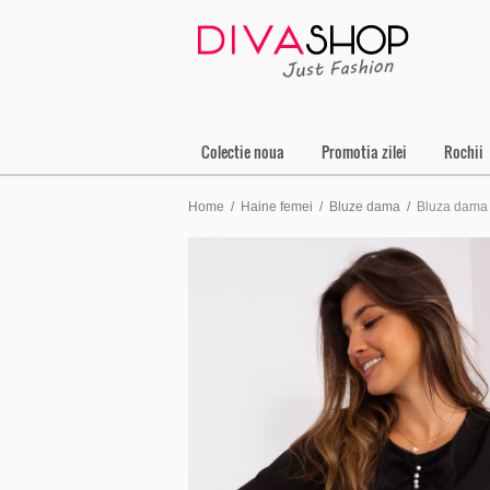
Colectie noua
Promotia zilei
Rochii
Home
/
Haine femei
/
Bluze dama
/
Bluza dama 