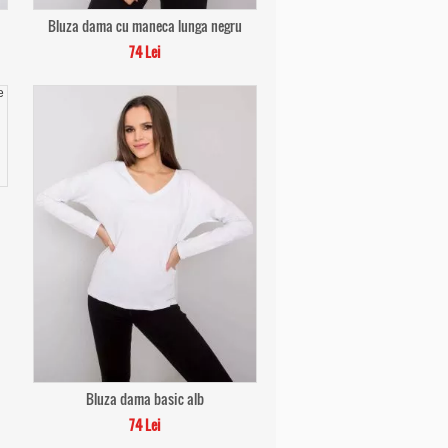
Bluza dama cu maneca lunga negru
74 Lei
Bluza dama basic alb
74 Lei