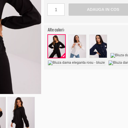
Alte culori: