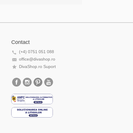
Contact
(+4) 0751 051 088
office@divashop.ro
DivaShop.ro Suport