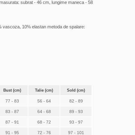
 masurata: subrat - 46 cm, lungime maneca - 58
5% vascoza, 10% elastan metoda de spalare:
Bust (cm)
Talie (cm)
Sold (cm)
77 - 83
56 - 64
82 - 89
83 - 87
64 - 68
89 - 93
87 - 91
68 - 72
93 - 97
91 - 95
72 - 76
97 - 101