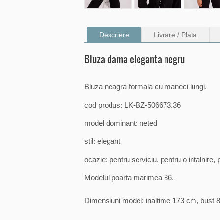
Descriere
Livrare / Plata
Bluza dama eleganta negru
Bluza neagra formala cu maneci lungi.
cod produs: LK-BZ-506673.36
model dominant: neted
stil: elegant
ocazie: pentru serviciu, pentru o intalnire, p
Modelul poarta marimea 36.
Dimensiuni model: inaltime 173 cm, bust 8