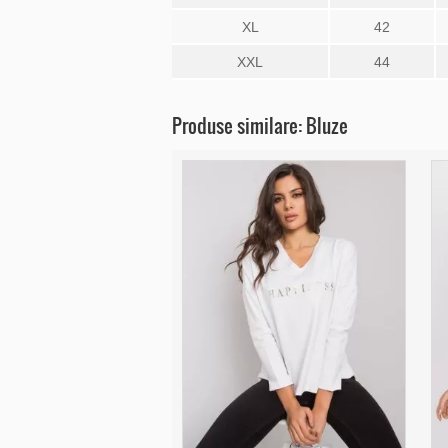
XL
42
XXL
44
Produse similare: Bluze