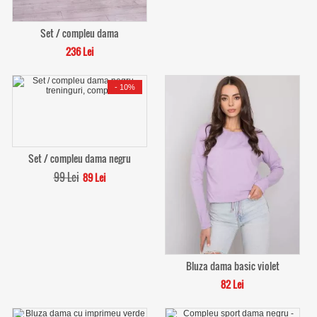
Set / compleu dama
236 Lei
-
10%
Set / compleu dama negru
99 Lei
89 Lei
Bluza dama basic violet
82 Lei