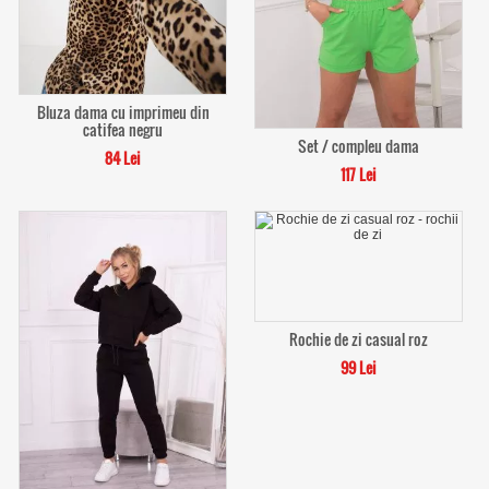
Bluza dama cu imprimeu din
catifea negru
Set / compleu dama
84 Lei
117 Lei
Rochie de zi casual roz
99 Lei