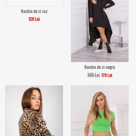
Rochie de zi roz
126 Lei
Rochie de zi negru
199 Lei
179 Lei