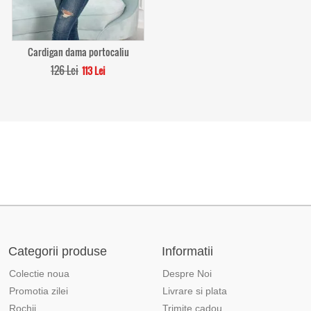
Cardigan dama portocaliu
126 Lei
113 Lei
Categorii produse
Informatii
Colectie noua
Despre Noi
Promotia zilei
Livrare si plata
Rochii
Trimite cadou