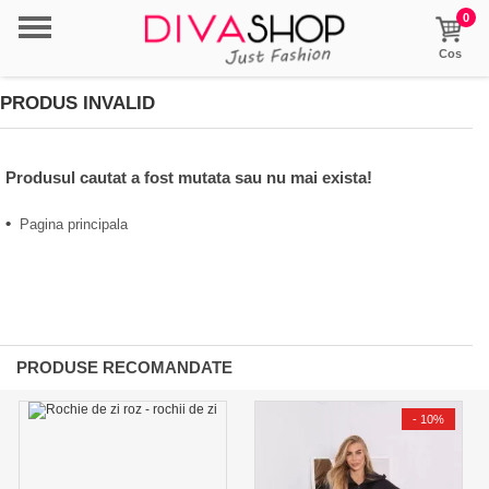
0
Cos
PRODUS INVALID
Produsul cautat a fost mutata sau nu mai exista!
•
Pagina principala
PRODUSE RECOMANDATE
-
10%