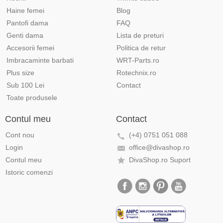
Haine femei
Blog
Pantofi dama
FAQ
Genti dama
Lista de preturi
Accesorii femei
Politica de retur
Imbracaminte barbati
WRT-Parts.ro
Plus size
Rotechnix.ro
Sub 100 Lei
Contact
Toate produsele
Contul meu
Contact
Cont nou
(+4) 0751 051 088
Login
office@divashop.ro
Contul meu
DivaShop.ro Suport
Istoric comenzi