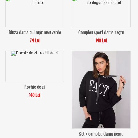
Bluza dama cu imprimeu verde
Compleu sport dama negru
74 Lei
149 Lei
Rochie de zi
149 Lei
Set / compleu dama negru