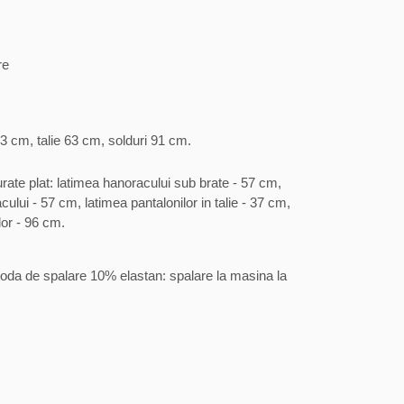
re
3 cm, talie 63 cm, solduri 91 cm.
ate plat: latimea hanoracului sub brate - 57 cm,
ui - 57 cm, latimea pantalonilor in talie - 37 cm,
lor - 96 cm.
oda de spalare 10% elastan: spalare la masina la