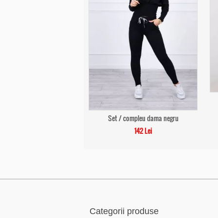
Set / compleu dama negru
142 Lei
Categorii produse