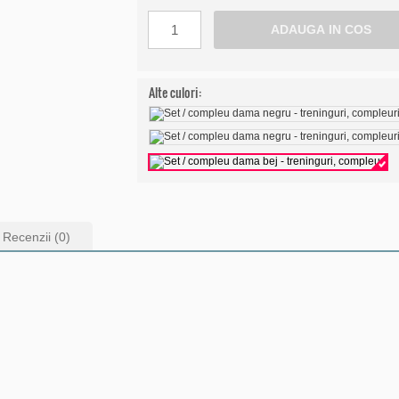
Alte culori:
Recenzii (0)