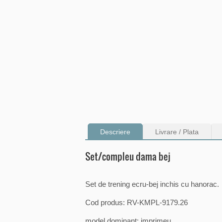
Descriere
Livrare / Plata
Set/compleu dama bej
Set de trening ecru-bej inchis cu hanorac.
Cod produs: RV-KMPL-9179.26
model dominant: imprimeu