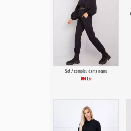
Set / compleu dama negru
194 Lei