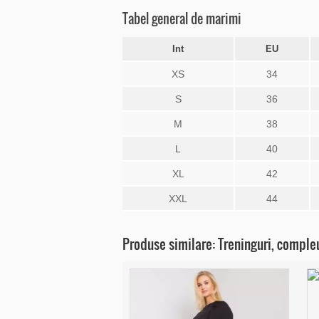
Tabel general de marimi
Int
EU
XS
34
S
36
M
38
L
40
XL
42
XXL
44
Produse similare: Treninguri, comple