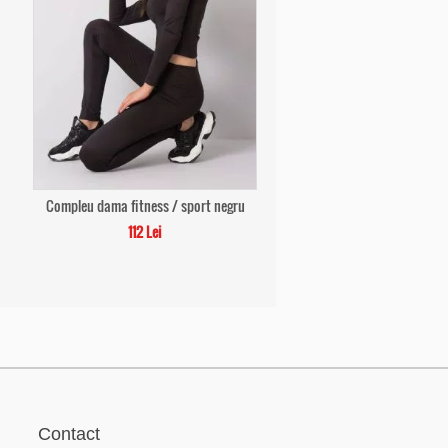
Compleu dama fitness / sport negru
112 Lei
Contact