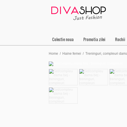
Colectie noua
Promotia zilei
Rochii
Home
/
Haine femei
/
Treninguri, compleuri dam