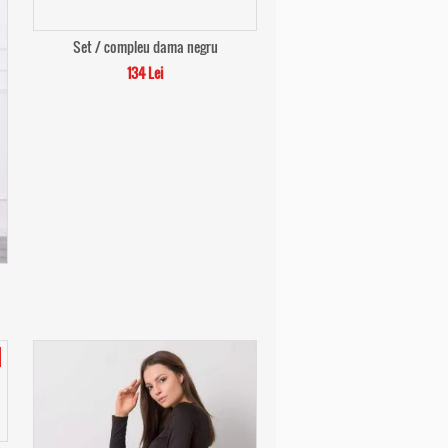
Set / compleu dama negru
134 Lei