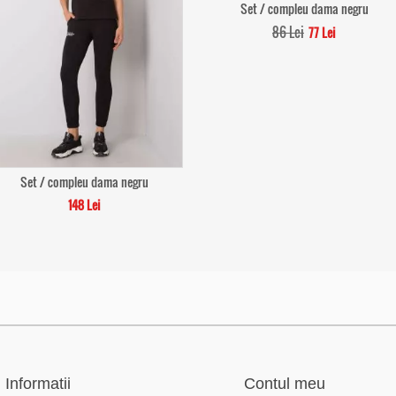
Set / compleu dama negru
86 Lei
77 Lei
Set / compleu dama negru
148 Lei
Informatii
Contul meu