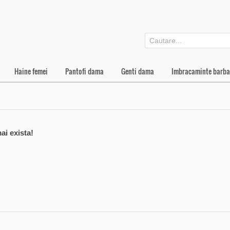
Haine femei
Pantofi dama
Genti dama
Imbracaminte barba
ai exista!