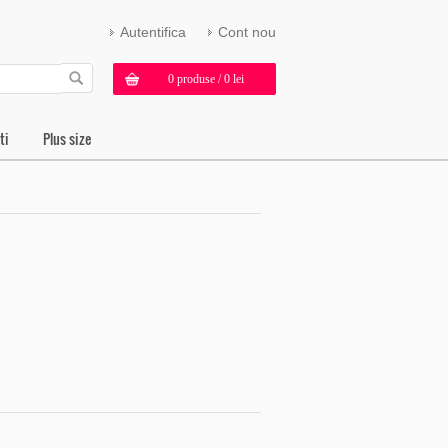
Autentifica
Cont nou
0 produse / 0 lei
ti
Plus size