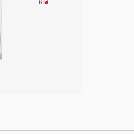
72 Lei