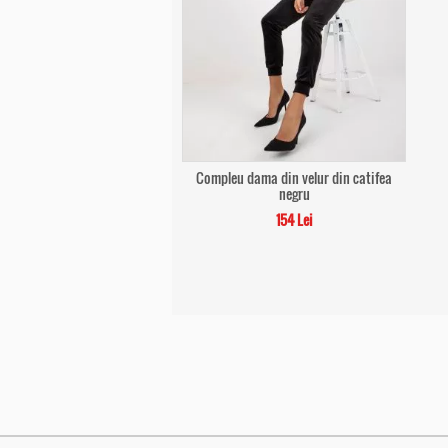
Compleu dama din velur din catifea
negru
154 Lei