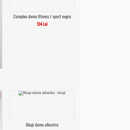
Compleu dama fitness / sport negru
134 Lei
Blugi dama albastru