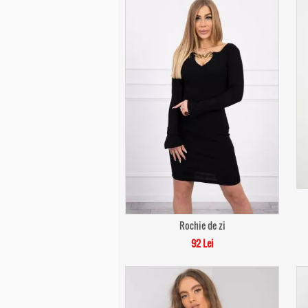
Rochie de zi
92 Lei