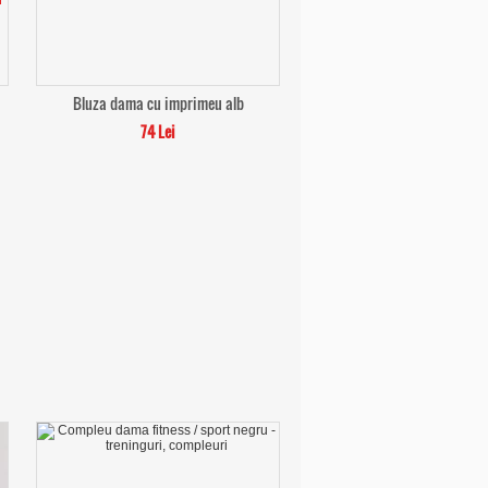
Bluza dama cu imprimeu alb
74 Lei