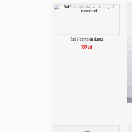
Set / compleu dama
139 Lei