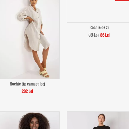
Rochie de zi
99 Lei
86 Lei
Rochie tip camasa bej
282 Lei