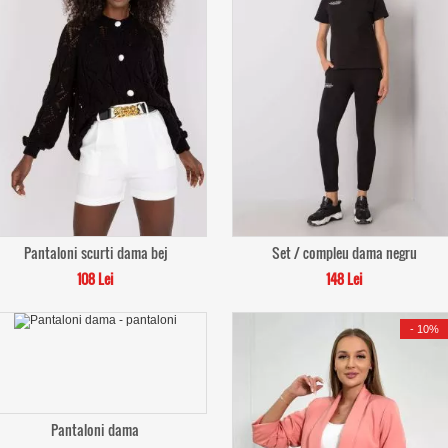
Pantaloni scurti dama bej
Set / compleu dama negru
108 Lei
148 Lei
-
10%
Pantaloni dama