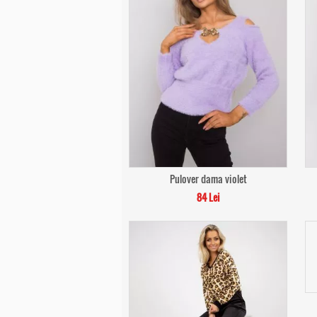
Pulover dama violet
84 Lei