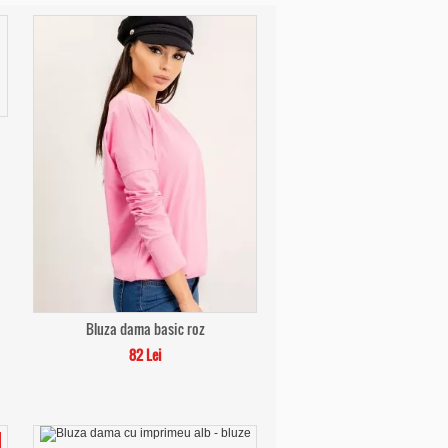
Bluza dama basic roz
82 Lei