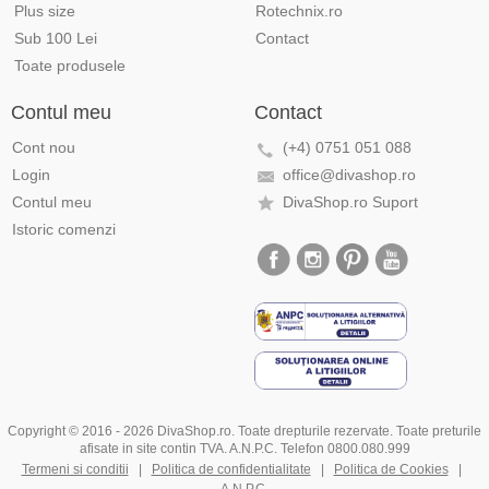
Plus size
Rotechnix.ro
Sub 100 Lei
Contact
Toate produsele
Contul meu
Contact
Cont nou
(+4) 0751 051 088
Login
office@divashop.ro
Contul meu
DivaShop.ro Suport
Istoric comenzi
Copyright © 2016 - 2026 DivaShop.ro. Toate drepturile rezervate. Toate preturile
afisate in site contin TVA. A.N.P.C. Telefon 0800.080.999
Termeni si conditii
|
Politica de confidentialitate
|
Politica de Cookies
|