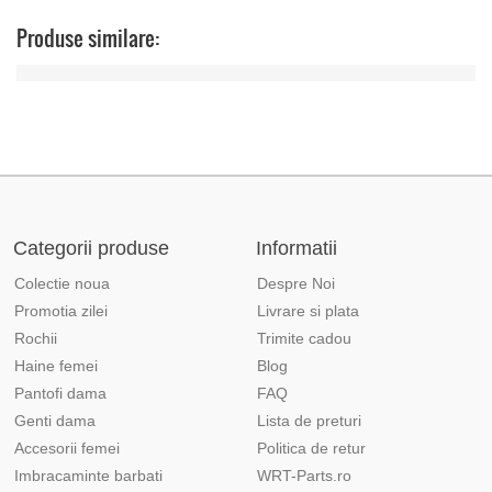
Produse similare:
Categorii produse
Informatii
Colectie noua
Despre Noi
Promotia zilei
Livrare si plata
Rochii
Trimite cadou
Haine femei
Blog
Pantofi dama
FAQ
Genti dama
Lista de preturi
Accesorii femei
Politica de retur
Imbracaminte barbati
WRT-Parts.ro