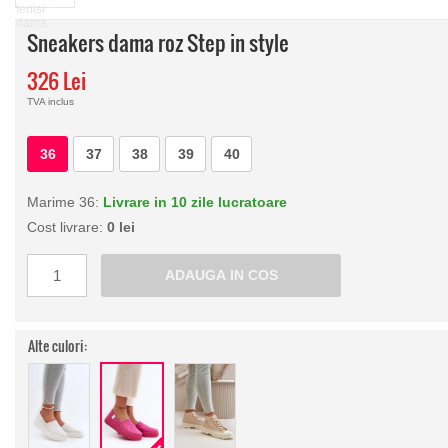
Sneakers dama roz Step in style
326 Lei
TVA inclus
36
37
38
39
40
Marime 36:
Livrare in 10 zile lucratoare
Cost livrare:
0 lei
Alte culori: