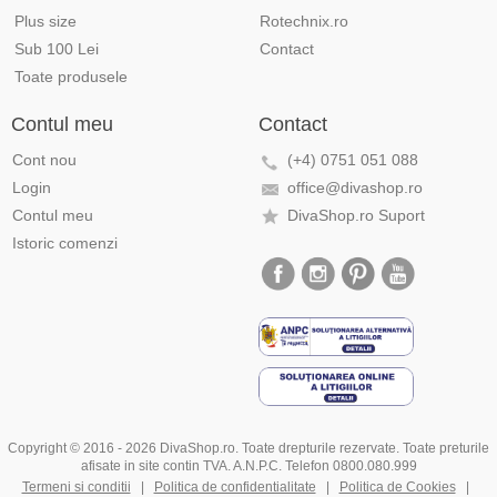
Plus size
Rotechnix.ro
Sub 100 Lei
Contact
Toate produsele
Contul meu
Contact
Cont nou
(+4) 0751 051 088
Login
office@divashop.ro
Contul meu
DivaShop.ro Suport
Istoric comenzi
Copyright © 2016 - 2026 DivaShop.ro. Toate drepturile rezervate. Toate preturile
afisate in site contin TVA. A.N.P.C. Telefon 0800.080.999
Termeni si conditii
|
Politica de confidentialitate
|
Politica de Cookies
|