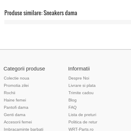
Produse similare: Sneakers dama
Categorii produse
Informatii
Colectie noua
Despre Noi
Promotia zilei
Livrare si plata
Rochii
Trimite cadou
Haine femei
Blog
Pantofi dama
FAQ
Genti dama
Lista de preturi
Accesorii femei
Politica de retur
Imbracaminte barbati
WRT-Parts.ro