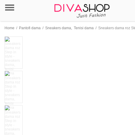
Home
/
Pantofi dama
/
Sneakers dama
,
Tenisi dama
/
Sneakers dama roz Ste