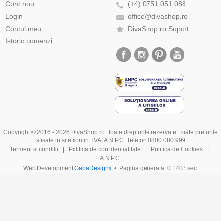
Cont nou
(+4) 0751 051 088
Login
office@divashop.ro
Contul meu
DivaShop.ro Suport
Istoric comenzi
Copyright © 2016 - 2026 DivaShop.ro. Toate drepturile rezervate. Toate preturile
afisate in site contin TVA. A.N.P.C. Telefon 0800.080.999
Termeni si conditii
|
Politica de confidentialitate
|
Politica de Cookies
|
A.N.P.C.
Web Development
GabaDesigns
• Pagina generata: 0.1407 sec.