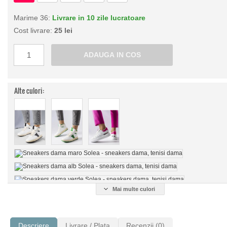
Marime 36:
Livrare in 10 zile lucratoare
Cost livrare:
25 lei
Alte culori:
Mai multe culori
Descriere
Livrare / Plata
Recenzii (0)