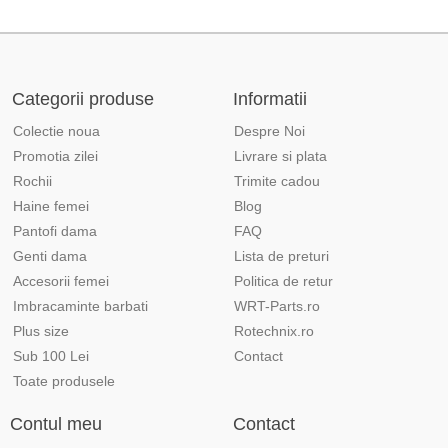
Categorii produse
Informatii
Colectie noua
Despre Noi
Promotia zilei
Livrare si plata
Rochii
Trimite cadou
Haine femei
Blog
Pantofi dama
FAQ
Genti dama
Lista de preturi
Accesorii femei
Politica de retur
Imbracaminte barbati
WRT-Parts.ro
Plus size
Rotechnix.ro
Sub 100 Lei
Contact
Toate produsele
Contul meu
Contact