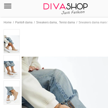
Home
/
Pantofi dama
/
Sneakers dama
,
Tenisi dama
/
Sneakers dama maro 