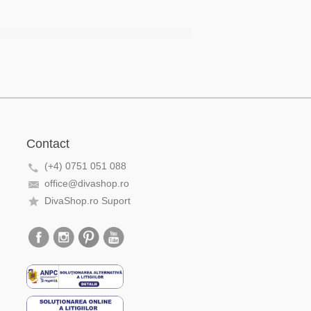
Contact
(+4) 0751 051 088
office@divashop.ro
DivaShop.ro Suport