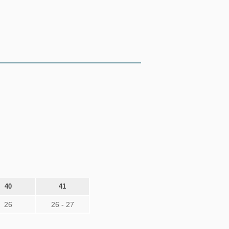
40
41
26
26 - 27