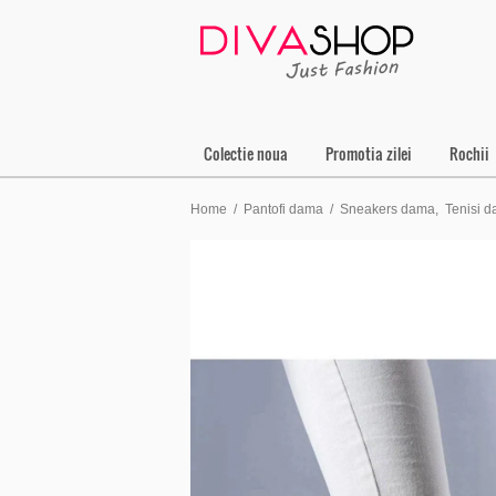
Colectie noua
Promotia zilei
Rochii
Home
/
Pantofi dama
/
Sneakers dama
,
Tenisi 