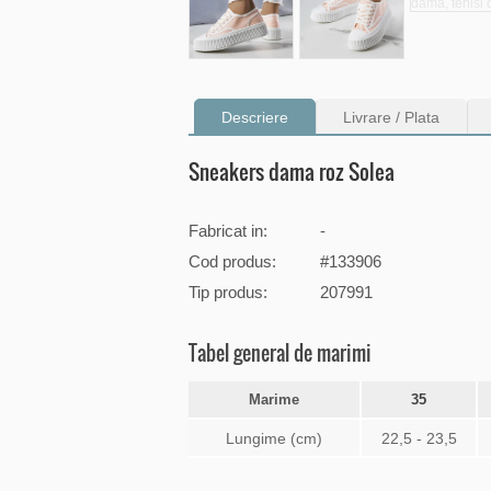
Descriere
Livrare / Plata
Sneakers dama roz Solea
Fabricat in:
-
Cod produs:
#133906
Tip produs:
207991
Tabel general de marimi
Marime
35
Lungime (cm)
22,5 - 23,5