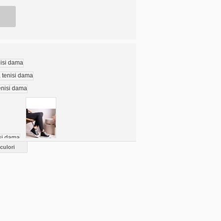
culori