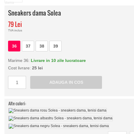
Sneakers dama Solea
79 Lei
TVA inclus
36
37
38
39
Marime 36:
Livrare in 10 zile lucratoare
Cost livrare:
25 lei
Alte culori: