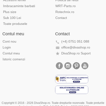
Accesorii femei
Politica de retur
Imbracaminte barbati
WRT-Parts.ro
Plus size
Rotechnix.ro
Sub 100 Lei
Contact
Toate produsele
Contul meu
Contact
Cont nou
(+4) 0751 051 088
Login
office@divashop.ro
Contul meu
DivaShop.ro Suport
Istoric comenzi
Copyright © 2016 - 2026 DivaShop.ro. Toate drepturile rezervate. Toate preturile