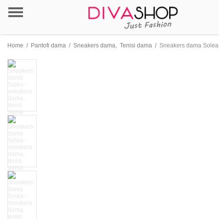
Home
/
Pantofi dama
/
Sneakers dama
,
Tenisi dama
/
Sneakers dama Solea