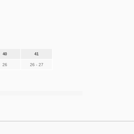
40
41
26
26 - 27