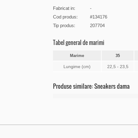
Fabricat in:
-
Cod produs:
#134176
Tip produs:
207704
Tabel general de marimi
Marime
35
Lungime (cm)
22,5 - 23,5
Produse similare: Sneakers dama