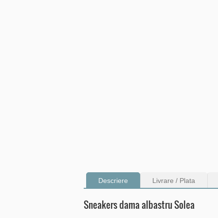
Descriere
Livrare / Plata
Sneakers dama albastru Solea