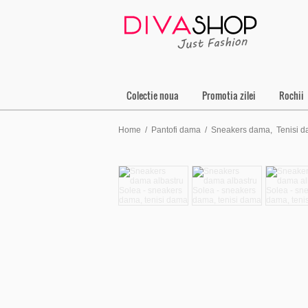
Colectie noua
Promotia zilei
Rochii
Home
/
Pantofi dama
/
Sneakers dama
,
Tenisi 