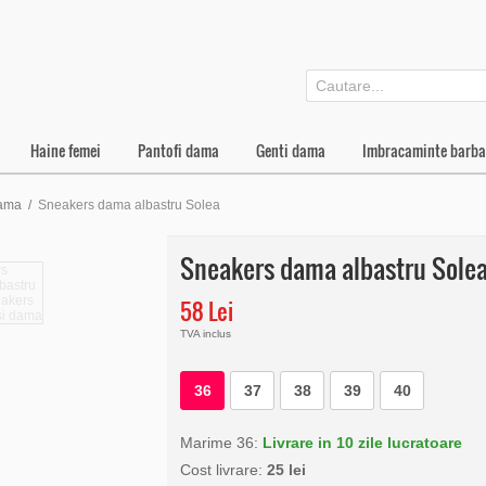
Haine femei
Pantofi dama
Genti dama
Imbracaminte barba
dama
/
Sneakers dama albastru Solea
Sneakers dama albastru Sole
58 Lei
TVA inclus
36
37
38
39
40
Marime 36:
Livrare in 10 zile lucratoare
Cost livrare:
25 lei