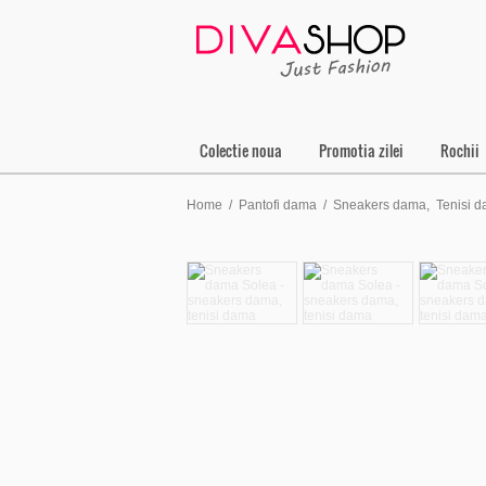
Colectie noua
Promotia zilei
Rochii
Home
/
Pantofi dama
/
Sneakers dama
,
Tenisi 