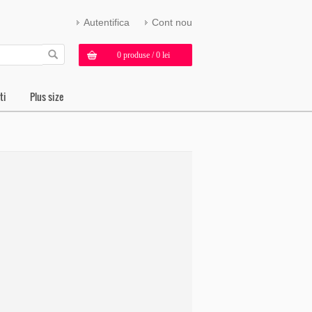
Autentifica
Cont nou
0 produse / 0 lei
ti
Plus size