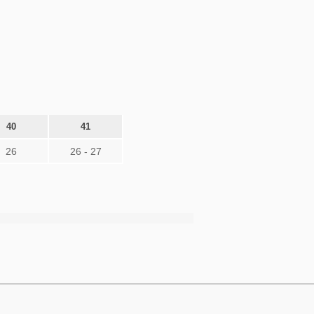
40
41
26
26 - 27