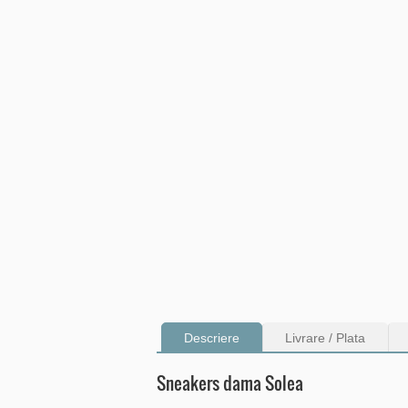
Descriere
Livrare / Plata
Sneakers dama Solea