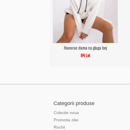
Hanorac dama cu gluga bej
84 Lei
Categorii produse
Colectie noua
Promotia zilei
Rochii