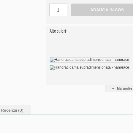
Alte culori:
Mai multe 
Recenzii (0)