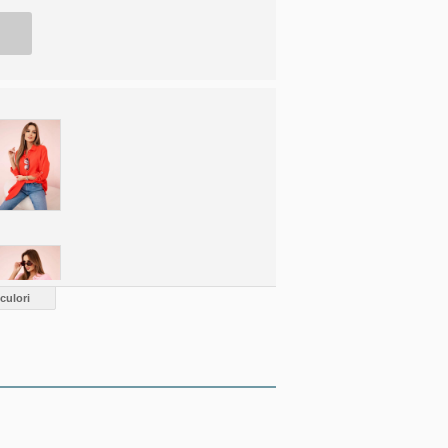
culori