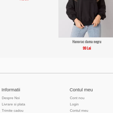
Hanorac dama negru
99 Lei
Informatii
Contul meu
Despre Noi
Cont nou
Livrare si plata
Login
Trimite cadou
Contul meu