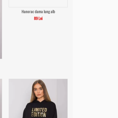
Hanorac dama lung alb
89 Lei