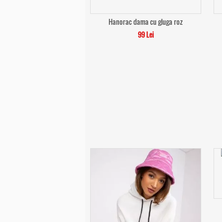
Hanorac dama cu gluga roz
99 Lei