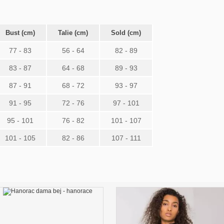
Bust (cm)
Talie (cm)
Sold (cm)
77 - 83
56 - 64
82 - 89
83 - 87
64 - 68
89 - 93
87 - 91
68 - 72
93 - 97
91 - 95
72 - 76
97 - 101
95 - 101
76 - 82
101 - 107
101 - 105
82 - 86
107 - 111