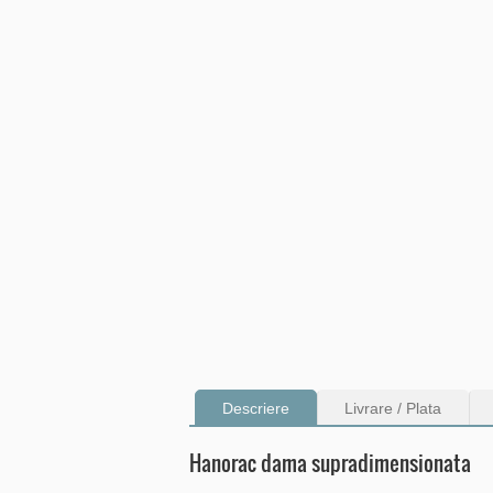
Descriere
Livrare / Plata
Hanorac dama supradimensionata