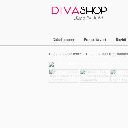
Colectie noua
Promotia zilei
Rochii
Home
/
Haine femei
/
Hanorace dama
/
Hanora