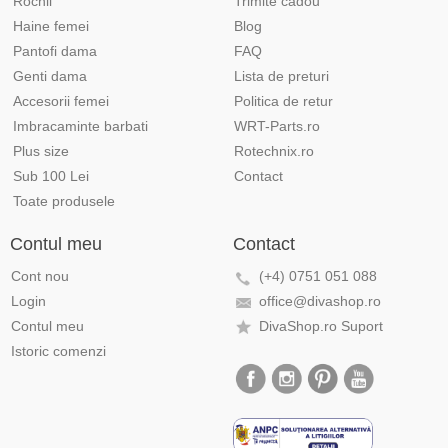
Rochii
Trimite cadou
Haine femei
Blog
Pantofi dama
FAQ
Genti dama
Lista de preturi
Accesorii femei
Politica de retur
Imbracaminte barbati
WRT-Parts.ro
Plus size
Rotechnix.ro
Sub 100 Lei
Contact
Toate produsele
Contul meu
Contact
Cont nou
(+4) 0751 051 088
Login
office@divashop.ro
Contul meu
DivaShop.ro Suport
Istoric comenzi