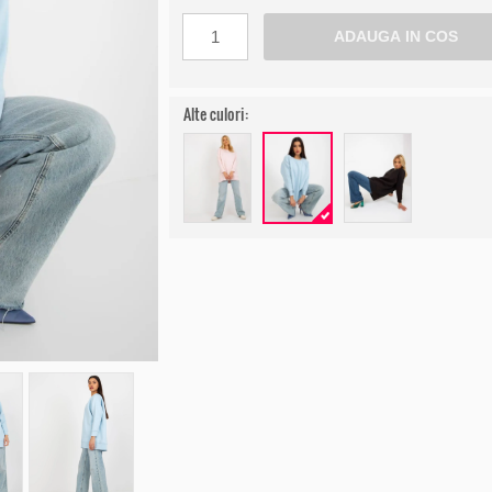
Alte culori: