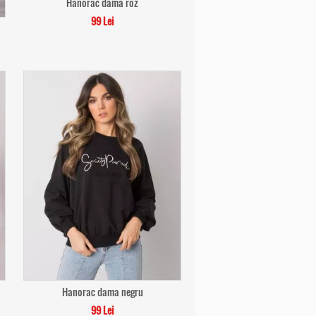
Hanorac dama roz
99 Lei
Hanorac dama negru
99 Lei