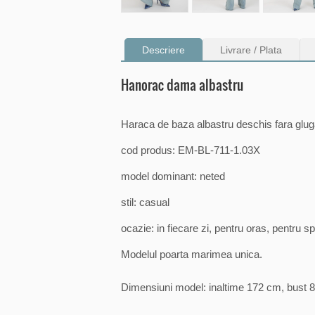
Descriere
Livrare / Plata
Hanorac dama albastru
Haraca de baza albastru deschis fara glug
cod produs: EM-BL-711-1.03X
model dominant: neted
stil: casual
ocazie: in fiecare zi, pentru oras, pentru s
Modelul poarta marimea unica.
Dimensiuni model: inaltime 172 cm, bust 8