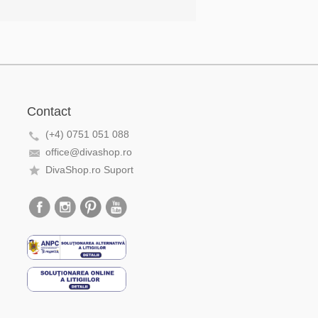
Contact
(+4) 0751 051 088
office@divashop.ro
DivaShop.ro Suport