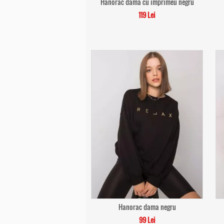
Hanorac dama cu imprimeu negru
119 Lei
Hanorac dama negru
99 Lei