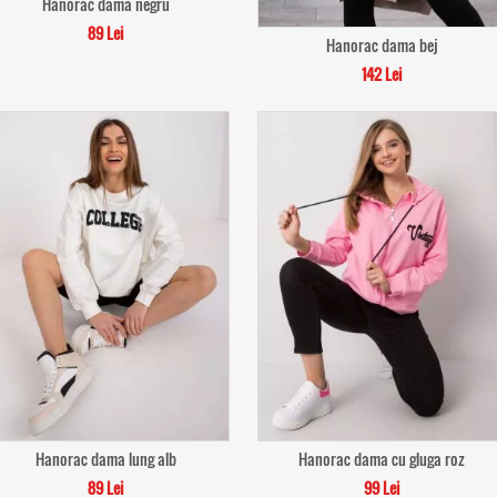
Hanorac dama negru
89 Lei
Hanorac dama bej
142 Lei
Hanorac dama lung alb
Hanorac dama cu gluga roz
89 Lei
99 Lei