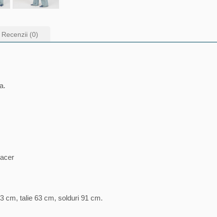
Recenzii (0)
a.
pacer
3 cm, talie 63 cm, solduri 91 cm.