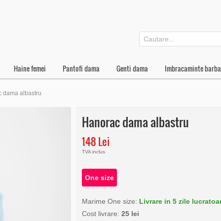
Haine femei
Pantofi dama
Genti dama
Imbracaminte barba
 dama albastru
Hanorac dama albastru
148 Lei
TVA inclus
One size
Marime One size:
Livrare in 5 zile lucratoa
Cost livrare:
25 lei