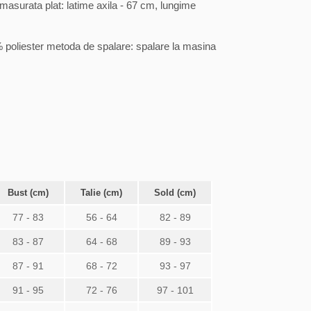
asurata plat: latime axila - 67 cm, lungime
 poliester metoda de spalare: spalare la masina
Bust (cm)
Talie (cm)
Sold (cm)
77 - 83
56 - 64
82 - 89
83 - 87
64 - 68
89 - 93
87 - 91
68 - 72
93 - 97
91 - 95
72 - 76
97 - 101