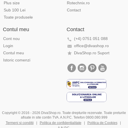
Plus size
Rotechnix.ro
Sub 100 Lei
Contact
Toate produsele
Contul meu
Contact
Cont nou
(+4) 0751 051 088
Login
office@divashop.ro
Contul meu
DivaShop.ro Suport
Istoric comenzi
Copyright © 2016 - 2026 DivaShop.ro. Toate drepturile rezervate. Toate preturile
afisate in site contin TVA. A.N.P.C. Telefon 0800.080.999
Termeni si conditii
|
Politica de confidentialitate
|
Politica de Cookies
|