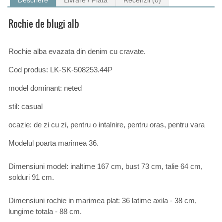
Descriere
Livrare / Plata
Recenzii (0)
Rochie de blugi alb
Rochie alba evazata din denim cu cravate.
Cod produs: LK-SK-508253.44P
model dominant: neted
stil: casual
ocazie: de zi cu zi, pentru o intalnire, pentru oras, pentru vara
Modelul poarta marimea 36.
Dimensiuni model: inaltime 167 cm, bust 73 cm, talie 64 cm,
solduri 91 cm.
Dimensiuni rochie in marimea plat: 36 latime axila - 38 cm,
lungime totala - 88 cm.