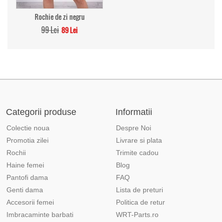
Rochie de zi negru
99 Lei
89 Lei
Categorii produse
Informatii
Colectie noua
Despre Noi
Promotia zilei
Livrare si plata
Rochii
Trimite cadou
Haine femei
Blog
Pantofi dama
FAQ
Genti dama
Lista de preturi
Accesorii femei
Politica de retur
Imbracaminte barbati
WRT-Parts.ro