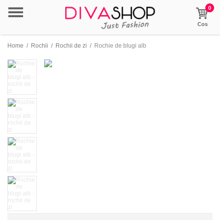
0
Cos
Home
/
Rochii
/
Rochii de zi
/
Rochie de blugi alb