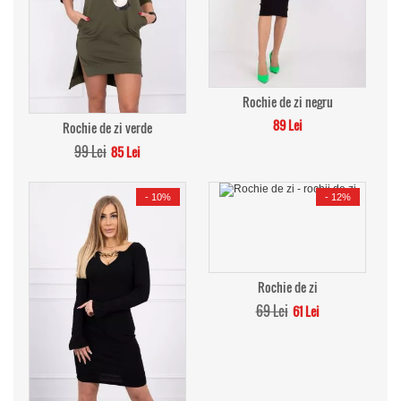
Rochie de zi negru
89 Lei
Rochie de zi verde
99 Lei
85 Lei
-
10%
-
12%
Rochie de zi
69 Lei
61 Lei