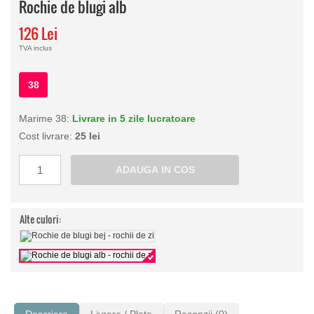
Rochie de blugi alb
126 Lei
TVA inclus
38
Marime 38:
Livrare in 5 zile lucratoare
Cost livrare:
25 lei
Alte culori: