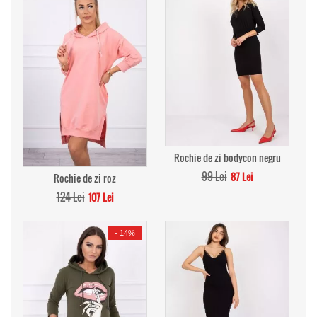
Rochie de zi bodycon negru
99 Lei
87 Lei
Rochie de zi roz
124 Lei
107 Lei
-
14%