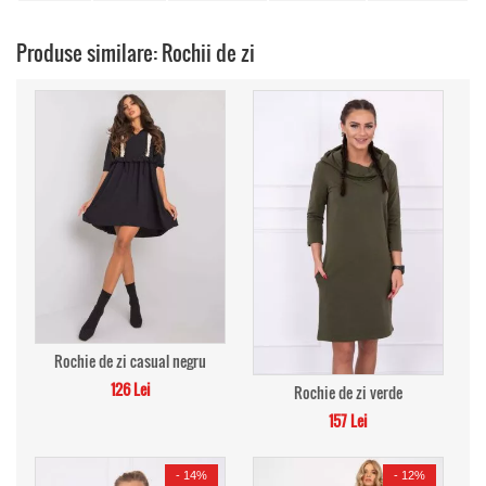
Produse similare: Rochii de zi
Rochie de zi casual negru
126 Lei
Rochie de zi verde
157 Lei
-
14%
-
12%