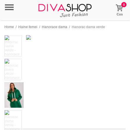
0
Cos
Home
/
Haine femei
/
Hanorace dama
/
Hanorac dama verde