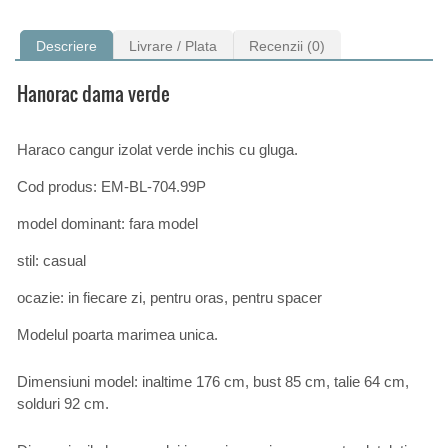
Descriere
Livrare / Plata
Recenzii (0)
Hanorac dama verde
Haraco cangur izolat verde inchis cu gluga.
Cod produs: EM-BL-704.99P
model dominant: fara model
stil: casual
ocazie: in fiecare zi, pentru oras, pentru spacer
Modelul poarta marimea unica.
Dimensiuni model: inaltime 176 cm, bust 85 cm, talie 64 cm,
solduri 92 cm.