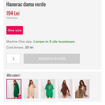
Hanorac dama verde
194 Lei
TVA inclus
One size
Marime One size:
Livrare in 5 zile lucratoare
Cost livrare:
25 lei
Alte culori: