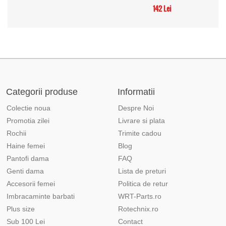
142 Lei
Categorii produse
Informatii
Colectie noua
Despre Noi
Promotia zilei
Livrare si plata
Rochii
Trimite cadou
Haine femei
Blog
Pantofi dama
FAQ
Genti dama
Lista de preturi
Accesorii femei
Politica de retur
Imbracaminte barbati
WRT-Parts.ro
Plus size
Rotechnix.ro
Sub 100 Lei
Contact