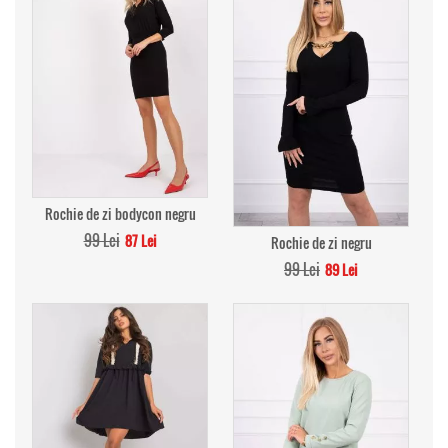
Rochie de zi bodycon negru
99 Lei
87 Lei
Rochie de zi negru
99 Lei
89 Lei