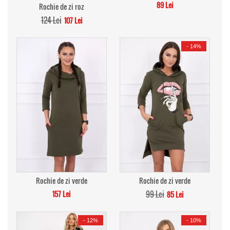
89 Lei
Rochie de zi roz
124 Lei
107 Lei
-
14%
Rochie de zi verde
Rochie de zi verde
157 Lei
99 Lei
85 Lei
-
12%
-
10%