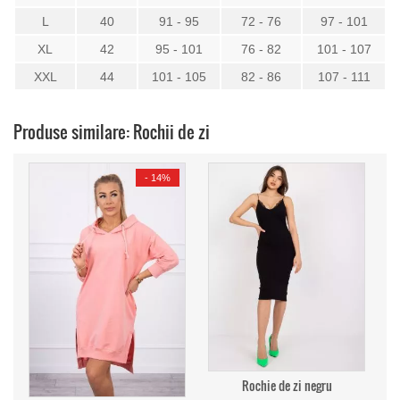
L
40
91 - 95
72 - 76
97 - 101
XL
42
95 - 101
76 - 82
101 - 107
XXL
44
101 - 105
82 - 86
107 - 111
Produse similare: Rochii de zi
-
14%
Rochie de zi negru