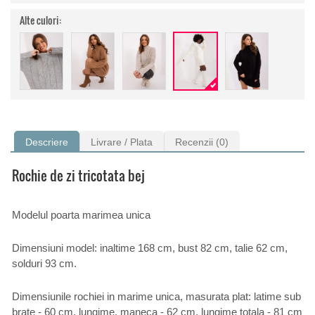
Alte culori:
Descriere
Livrare / Plata
Recenzii (0)
Rochie de zi tricotata bej
Modelul poarta marimea unica
Dimensiuni model: inaltime 168 cm, bust 82 cm, talie 62 cm,
solduri 93 cm.
Dimensiunile rochiei in marime unica, masurata plat: latime sub
brate - 60 cm, lungime. maneca - 62 cm, lungime totala - 81 cm