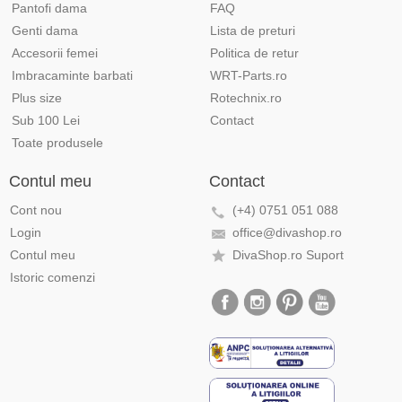
Pantofi dama
FAQ
Genti dama
Lista de preturi
Accesorii femei
Politica de retur
Imbracaminte barbati
WRT-Parts.ro
Plus size
Rotechnix.ro
Sub 100 Lei
Contact
Toate produsele
Contul meu
Contact
Cont nou
(+4) 0751 051 088
Login
office@divashop.ro
Contul meu
DivaShop.ro Suport
Istoric comenzi