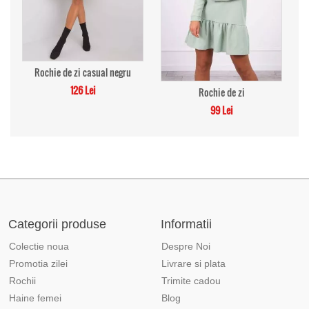
Rochie de zi casual negru
126 Lei
Rochie de zi
99 Lei
Categorii produse
Informatii
Colectie noua
Despre Noi
Promotia zilei
Livrare si plata
Rochii
Trimite cadou
Haine femei
Blog