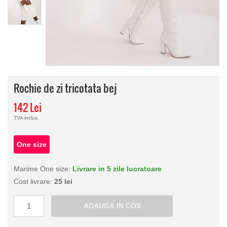
Rochie de zi tricotata bej
142 Lei
TVA inclus
One size
Marime One size:
Livrare in 5 zile lucratoare
Cost livrare:
25 lei