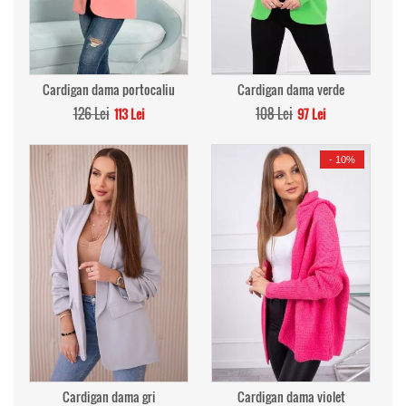
Cardigan dama portocaliu
Cardigan dama verde
126 Lei
108 Lei
113 Lei
97 Lei
-
10%
Cardigan dama gri
Cardigan dama violet