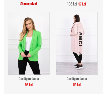
Stoc epuizat
108 Lei
97 Lei
Cardigan dama
Cardigan dama
95 Lei
119 Lei