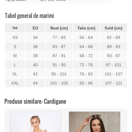
Tabel general de marimi
Int
EU
Bust (cm)
Talie (cm)
Sold (cm)
XS
34
77 - 83
56 - 64
82 - 89
S
36
83 - 87
64 - 68
89 - 93
M
38
87 - 91
68 - 72
93 - 97
L
40
91 - 95
72 - 76
97 - 101
XL
42
95 - 101
76 - 82
101 - 107
XXL
44
101 - 105
82 - 86
107 - 111
Produse similare: Cardigane