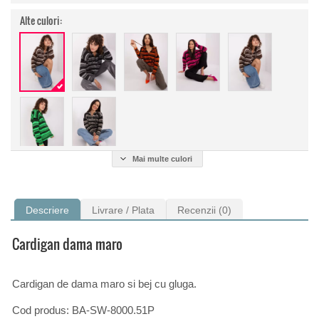
Alte culori:
Mai multe culori
Descriere
Livrare / Plata
Recenzii (0)
Cardigan dama maro
Cardigan de dama maro si bej cu gluga.
Cod produs: BA-SW-8000.51P