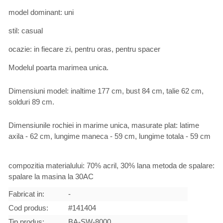
model dominant: uni
stil: casual
ocazie: in fiecare zi, pentru oras, pentru spacer
Modelul poarta marimea unica.
Dimensiuni model: inaltime 177 cm, bust 84 cm, talie 62 cm,
solduri 89 cm.
Dimensiunile rochiei in marime unica, masurate plat: latime
axila - 62 cm, lungime maneca - 59 cm, lungime totala - 59 cm
compozitia materialului: 70% acril, 30% lana metoda de spalare:
spalare la masina la 30AC
Fabricat in:
-
Cod produs:
#141404
Tip produs:
BA-SW-8000