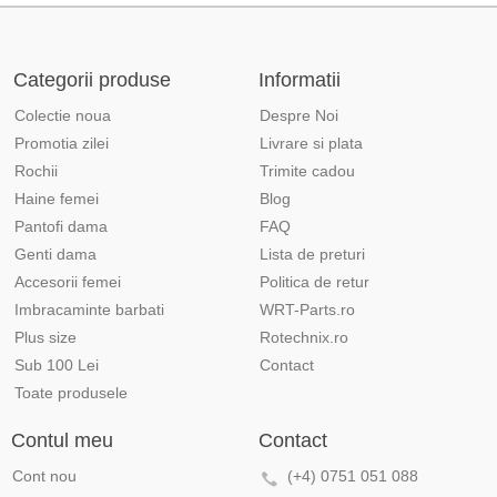
Categorii produse
Informatii
Colectie noua
Despre Noi
Promotia zilei
Livrare si plata
Rochii
Trimite cadou
Haine femei
Blog
Pantofi dama
FAQ
Genti dama
Lista de preturi
Accesorii femei
Politica de retur
Imbracaminte barbati
WRT-Parts.ro
Plus size
Rotechnix.ro
Sub 100 Lei
Contact
Toate produsele
Contul meu
Contact
Cont nou
(+4) 0751 051 088