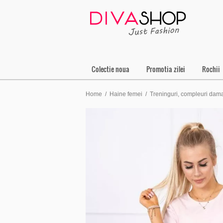
Colectie noua
Promotia zilei
Rochii
Home
/
Haine femei
/
Treninguri, compleuri dam