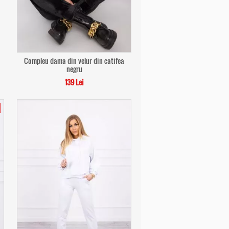
Compleu dama din velur din catifea
negru
139 Lei