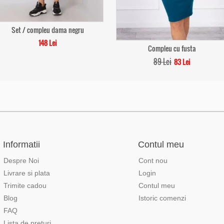
Set / compleu dama negru
148 Lei
Compleu cu fusta
89 Lei
83 Lei
Informatii
Contul meu
Despre Noi
Cont nou
Livrare si plata
Login
Trimite cadou
Contul meu
Blog
Istoric comenzi
FAQ
Lista de preturi