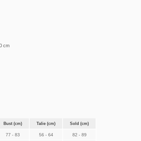
40 cm
Bust (cm)
Talie (cm)
Sold (cm)
77 - 83
56 - 64
82 - 89