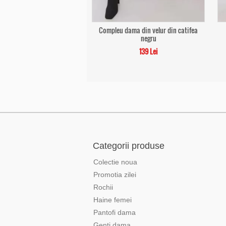
Compleu dama din velur din catifea
negru
139 Lei
Categorii produse
Colectie noua
Promotia zilei
Rochii
Haine femei
Pantofi dama
Genti dama