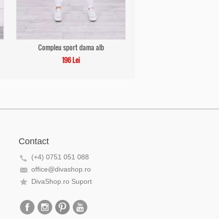
Compleu sport dama alb
196 Lei
Contact
(+4) 0751 051 088
office@divashop.ro
DivaShop.ro Suport