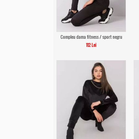
Compleu dama fitness / sport negru
112 Lei