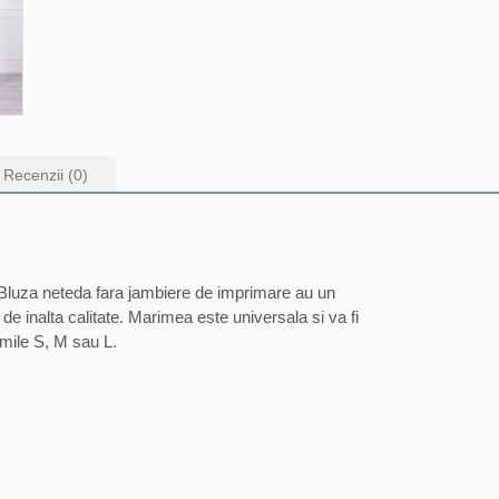
Recenzii (0)
. Bluza neteda fara jambiere de imprimare au un
l de inalta calitate. Marimea este universala si va fi
mile S, M sau L.