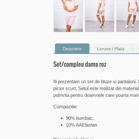
Descriere
Livrare / Plata
Set/compleu dama roz
Iti prezentam un set de bluze si pantaloni
picior scurt. Setul este realizat din materia
potrivita pentru doamnele care poarta mari
Compozitie:
90% bumbac,
10% AAElastan