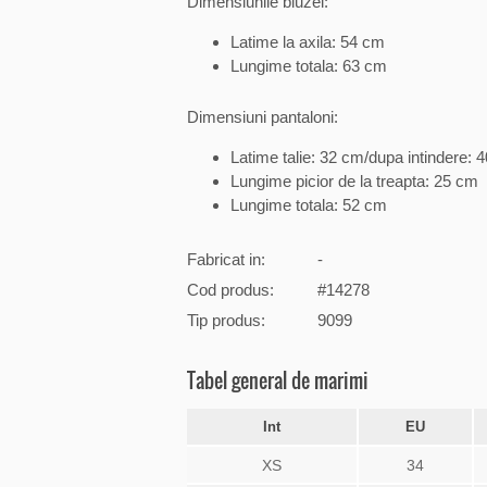
Dimensiunile bluzei:
Latime la axila: 54 cm
Lungime totala: 63 cm
Dimensiuni pantaloni:
Latime talie: 32 cm/dupa intindere: 
Lungime picior de la treapta: 25 cm
Lungime totala: 52 cm
Fabricat in:
-
Cod produs:
#14278
Tip produs:
9099
Tabel general de marimi
Int
EU
XS
34