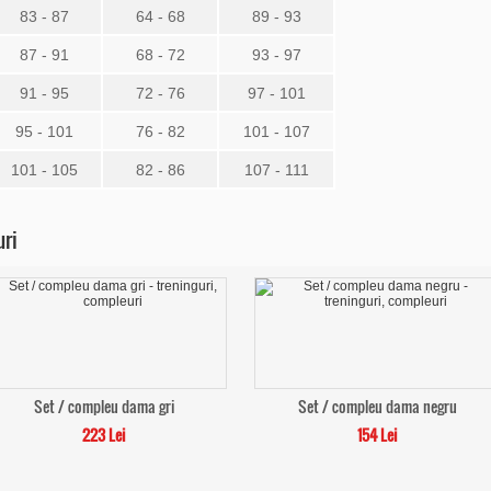
83 - 87
64 - 68
89 - 93
87 - 91
68 - 72
93 - 97
91 - 95
72 - 76
97 - 101
95 - 101
76 - 82
101 - 107
101 - 105
82 - 86
107 - 111
uri
Set / compleu dama gri
Set / compleu dama negru
223 Lei
154 Lei