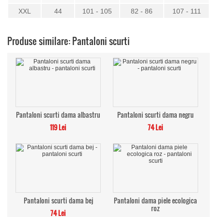
XXL
44
101 - 105
82 - 86
107 - 111
Produse similare: Pantaloni scurti
Pantaloni scurti dama albastru
Pantaloni scurti dama negru
119 Lei
74 Lei
Pantaloni scurti dama bej
Pantaloni dama piele ecologica
roz
74 Lei