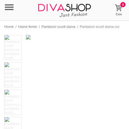
0
Cos
Home
/
Haine femei
/
Pantaloni scurti dama
/
Pantaloni scurti dama roz