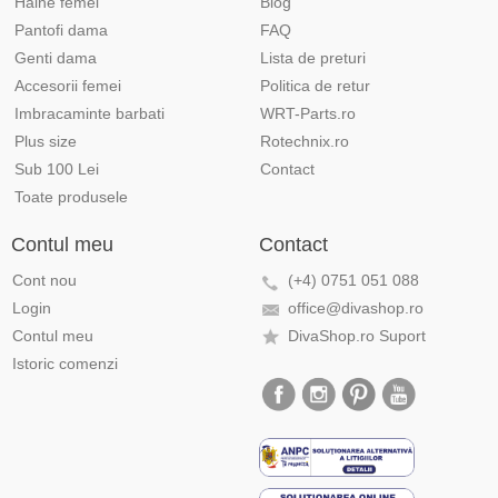
Haine femei
Blog
Pantofi dama
FAQ
Genti dama
Lista de preturi
Accesorii femei
Politica de retur
Imbracaminte barbati
WRT-Parts.ro
Plus size
Rotechnix.ro
Sub 100 Lei
Contact
Toate produsele
Contul meu
Contact
Cont nou
(+4) 0751 051 088
Login
office@divashop.ro
Contul meu
DivaShop.ro Suport
Istoric comenzi