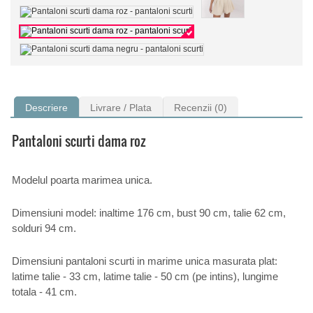
Descriere
Livrare / Plata
Recenzii (0)
Pantaloni scurti dama roz
Modelul poarta marimea unica.
Dimensiuni model: inaltime 176 cm, bust 90 cm, talie 62 cm,
solduri 94 cm.
Dimensiuni pantaloni scurti in marime unica masurata plat:
latime talie - 33 cm, latime talie - 50 cm (pe intins), lungime
totala - 41 cm.