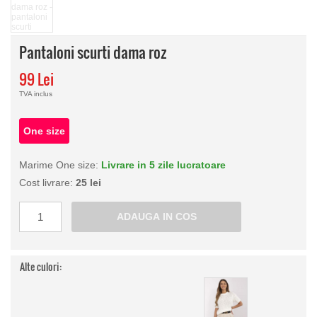
Pantaloni scurti dama roz
99 Lei
TVA inclus
One size
Marime One size:
Livrare in 5 zile lucratoare
Cost livrare:
25 lei
Alte culori: