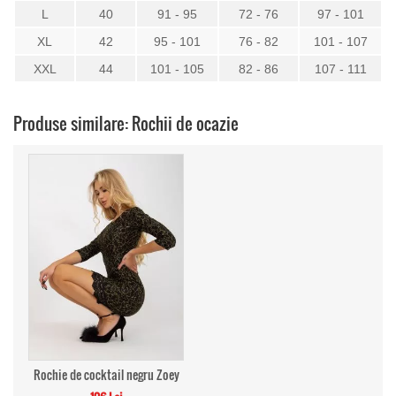
L
40
91 - 95
72 - 76
97 - 101
XL
42
95 - 101
76 - 82
101 - 107
XXL
44
101 - 105
82 - 86
107 - 111
Produse similare: Rochii de ocazie
Rochie de cocktail negru Zoey