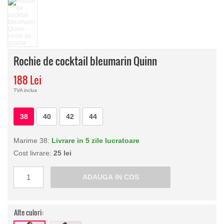
Rochie de cocktail bleumarin Quinn
188 Lei
TVA inclus
38
40
42
44
Marime 38:
Livrare in 5 zile lucratoare
Cost livrare:
25 lei
Alte culori: