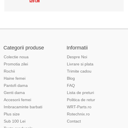
126 Lei
Categorii produse
Informatii
Colectie noua
Despre Noi
Promotia zilei
Livrare si plata
Rochii
Trimite cadou
Haine femei
Blog
Pantofi dama
FAQ
Genti dama
Lista de preturi
Accesorii femei
Politica de retur
Imbracaminte barbati
WRT-Parts.ro
Plus size
Rotechnix.ro
Sub 100 Lei
Contact