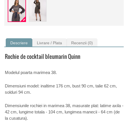
Descriere
Livrare / Plata
Recenzii (0)
Rochie de cocktail bleumarin Quinn
Modelul poarta marimea 38.
Dimensiuni model: inaltime 176 cm, bust 90 cm, talie 62 cm,
solduri 94 cm.
Dimensiunile rochiei in marimea 38, masurate plat: latime axila -
42 cm, lungime totala - 104 cm, lungimea manecii - 64 cm (de
la cusatura).