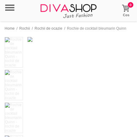
0
Cos
Home
/
Rochii
/
Rochii de ocazie
/
Rochie de cocktail bleumarin Quinn