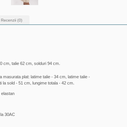
Recenzii (0)
0 cm, talie 62 cm, solduri 94 cm.
masurata plat: latime talie - 34 cm, latime talie -
ti la sold - 51 cm, lungime totala - 42 cm.
 elastan
a la 30AC