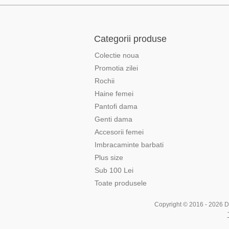
Categorii produse
Colectie noua
Promotia zilei
Rochii
Haine femei
Pantofi dama
Genti dama
Accesorii femei
Imbracaminte barbati
Plus size
Sub 100 Lei
Toate produsele
Copyright © 2016 - 2026 Div