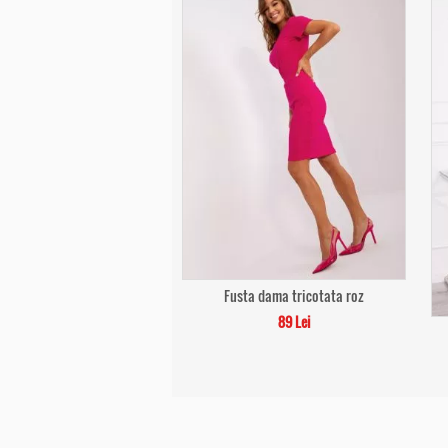
Fusta dama tricotata roz
89 Lei