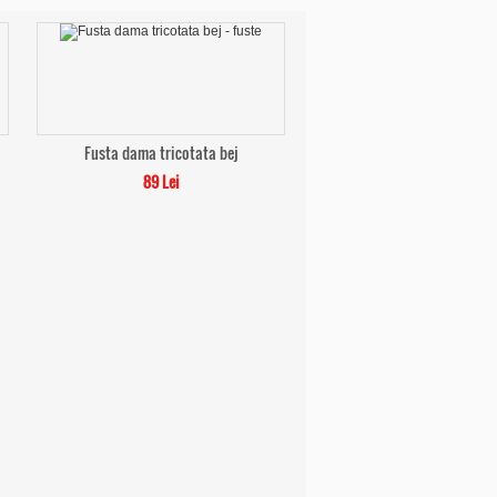
Fusta dama tricotata bej
89 Lei