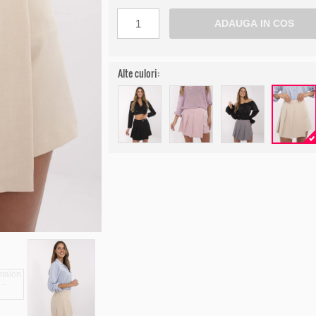
Alte culori: