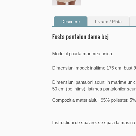
Descriere
Livrare / Plata
Fusta pantalon dama bej
Modelul poarta marimea unica.
Dimensiuni model: inaltime 176 cm, bust 9
Dimensiuni pantaloni scurti in marime unica 
50 cm (pe intins), latimea pantalonilor scur
Compozitia materialului: 95% poliester, 5%
Instructiuni de spalare: se spala la masin