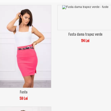
Fusta dama trapez verde
114 Lei
Fusta
59 Lei