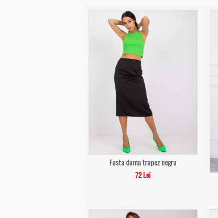
Fusta dama trapez negru
72 Lei