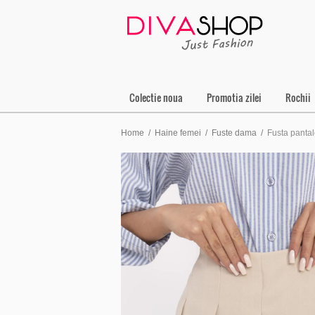
Colectie noua
Promotia zilei
Rochii
Home
/
Haine femei
/
Fuste dama
/
Fusta panta