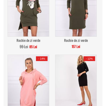
Rochie de zi verde
Rochie de zi verde
99 Lei
157 Lei
85 Lei
-
14%
-
12%