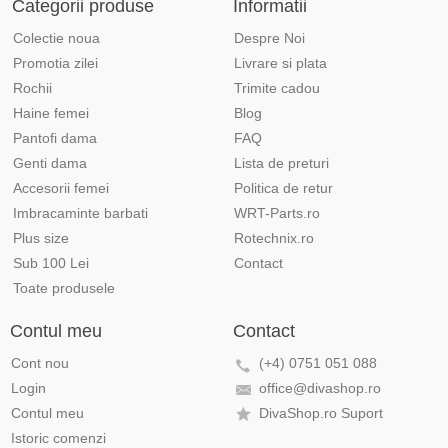
Categorii produse
Informatii
Colectie noua
Despre Noi
Promotia zilei
Livrare si plata
Rochii
Trimite cadou
Haine femei
Blog
Pantofi dama
FAQ
Genti dama
Lista de preturi
Accesorii femei
Politica de retur
Imbracaminte barbati
WRT-Parts.ro
Plus size
Rotechnix.ro
Sub 100 Lei
Contact
Toate produsele
Contul meu
Contact
Cont nou
(+4) 0751 051 088
Login
office@divashop.ro
Contul meu
DivaShop.ro Suport
Istoric comenzi