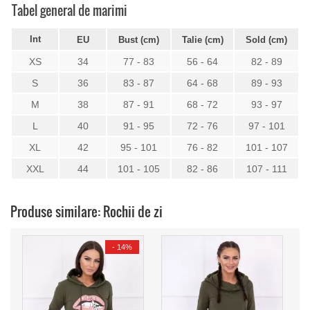
Tabel general de marimi
Int
EU
Bust (cm)
Talie (cm)
Sold (cm)
XS
34
77 - 83
56 - 64
82 - 89
S
36
83 - 87
64 - 68
89 - 93
M
38
87 - 91
68 - 72
93 - 97
L
40
91 - 95
72 - 76
97 - 101
XL
42
95 - 101
76 - 82
101 - 107
XXL
44
101 - 105
82 - 86
107 - 111
Produse similare: Rochii de zi
-
14%