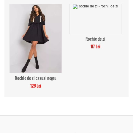
Rochie de zi
117 Lei
Rochie de zi casual negru
126 Lei