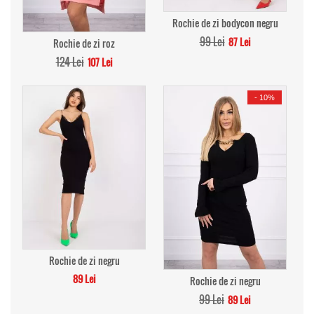
Rochie de zi bodycon negru
99 Lei
87 Lei
Rochie de zi roz
124 Lei
107 Lei
-
10%
Rochie de zi negru
89 Lei
Rochie de zi negru
99 Lei
89 Lei