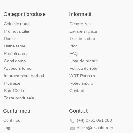
Categorii produse
Informatii
Colectie noua
Despre Noi
Promotia zilei
Livrare si plata
Rochii
Trimite cadou
Haine femei
Blog
Pantofi dama
FAQ
Genti dama
Lista de preturi
Accesorii femei
Politica de retur
Imbracaminte barbati
WRT-Parts.ro
Plus size
Rotechnix.ro
Sub 100 Lei
Contact
Toate produsele
Contul meu
Contact
Cont nou
(+4) 0751 051 088
Login
office@divashop.ro