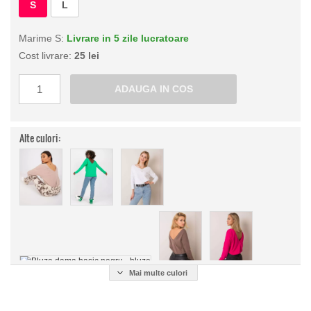
S
L
Marime S:
Livrare in 5 zile lucratoare
Cost livrare:
25 lei
Alte culori:
Mai multe culori