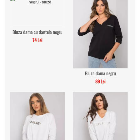
Bluza dama cu dantela negru
74 Lei
Bluza dama negru
89 Lei