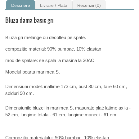
Descriere
Livrare / Plata
Recenzii (0)
Bluza dama basic gri
Bluza gri melange cu decolteu pe spate.
compozitie material: 90% bumbac, 10% elastan
mod de spalare: se spala la masina la 30AC
Modelul poarta marimea S.
Dimensiuni model: inaltime 173 cm, bust 80 cm, talie 60 cm,
solduri 90 cm.
Dimensiunile bluzei in marimea S, masurate plat: latime axila -
52 cm, lungime totala - 61 cm, lungime maneci - 61 cm
Compozitia materialului: 90% bumbac, 10% elastan