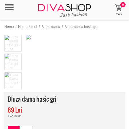
0
Cos
Home
/
Haine femei
/
Bluze dama
/
Bluza dama basic gri
Bluza dama basic gri
89 Lei
TVA inclus