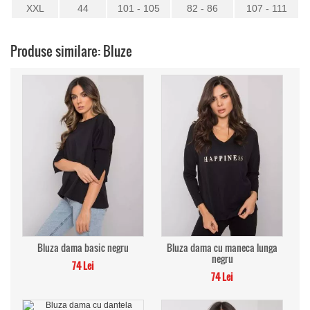
XXL
44
101 - 105
82 - 86
107 - 111
Produse similare: Bluze
Bluza dama basic negru
Bluza dama cu maneca lunga
negru
74 Lei
74 Lei