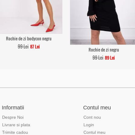
Rochie de zi bodycon negru
99 Lei
87 Lei
Rochie de zi negru
99 Lei
89 Lei
Informatii
Contul meu
Despre Noi
Cont nou
Livrare si plata
Login
Trimite cadou
Contul meu