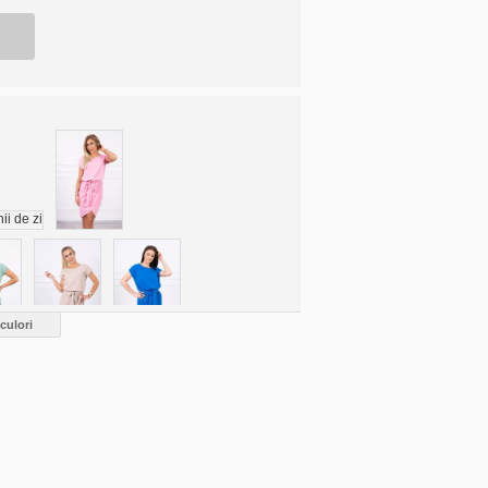
culori