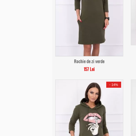
Rochie de zi verde
157 Lei
-
14%