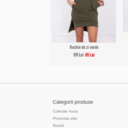
Rochie de zi verde
99 Lei
85 Lei
Categorii produse
Colectie noua
Promotia zilei
Rochii