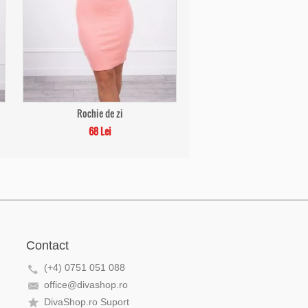
Rochie de zi
68 Lei
Contact
(+4) 0751 051 088
office@divashop.ro
DivaShop.ro Suport