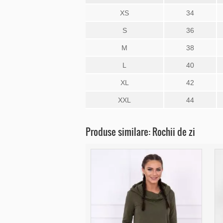
XS
34
S
36
M
38
L
40
XL
42
XXL
44
Produse similare: Rochii de zi