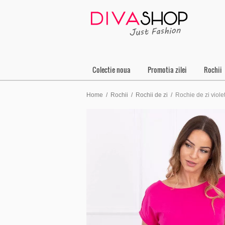
Colectie noua
Promotia zilei
Rochii
Home
/
Rochii
/
Rochii de zi
/
Rochie de zi viole