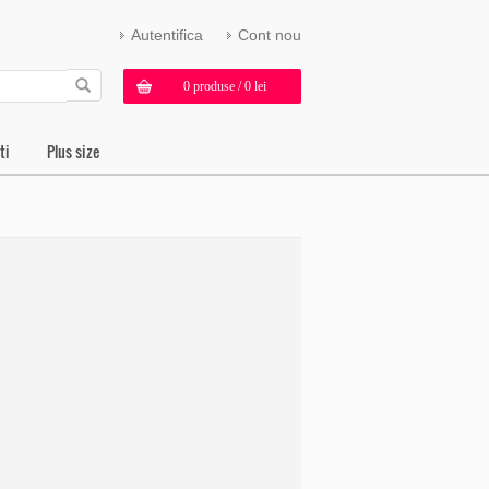
Autentifica
Cont nou
0 produse / 0 lei
ti
Plus size