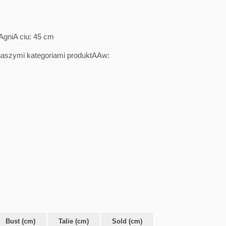
AgniA ciu: 45 cm
naszymi kategoriami produktAAw:
Bust (cm)
Talie (cm)
Sold (cm)