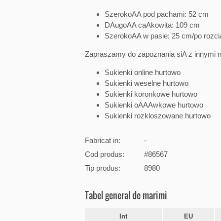
SzerokoAA pod pachami: 52 cm
DAugoAA caAkowita: 109 cm
SzerokoAA w pasie: 25 cm/po rozci
Zapraszamy do zapoznania siA z innymi 
Sukienki online hurtowo
Sukienki weselne hurtowo
Sukienki koronkowe hurtowo
Sukienki oAAAwkowe hurtowo
Sukienki rozkloszowane hurtowo
Fabricat in:
-
Cod produs:
#86567
Tip produs:
8980
Tabel general de marimi
Int
EU