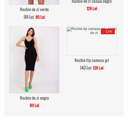
Rochie de zi casual negru
126 Lei
Rochie de zi verde
99 Lei
85 Lei
-
11%
Rochie tip camasa gri
142 Lei
126 Lei
Rochie de zi negru
89 Lei