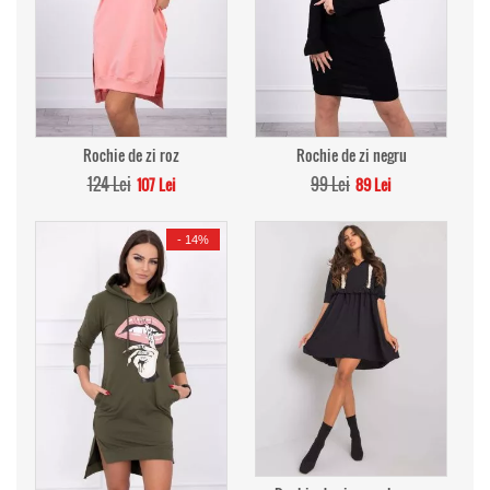
Rochie de zi roz
Rochie de zi negru
124 Lei
99 Lei
107 Lei
89 Lei
-
14%