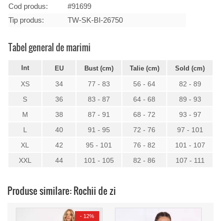
Cod produs:
#91699
Tip produs:
TW-SK-BI-26750
Tabel general de marimi
Int
EU
Bust (cm)
Talie (cm)
Sold (cm)
XS
34
77 - 83
56 - 64
82 - 89
S
36
83 - 87
64 - 68
89 - 93
M
38
87 - 91
68 - 72
93 - 97
L
40
91 - 95
72 - 76
97 - 101
XL
42
95 - 101
76 - 82
101 - 107
XXL
44
101 - 105
82 - 86
107 - 111
Produse similare: Rochii de zi
-
12%