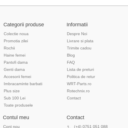
Categorii produse
Informatii
Colectie noua
Despre Noi
Promotia zilei
Livrare si plata
Rochii
Trimite cadou
Haine femei
Blog
Pantofi dama
FAQ
Genti dama
Lista de preturi
Accesorii femei
Politica de retur
Imbracaminte barbati
WRT-Parts.ro
Plus size
Rotechnix.ro
Sub 100 Lei
Contact
Toate produsele
Contul meu
Contact
Cont nou
(+4) 0751 051 088