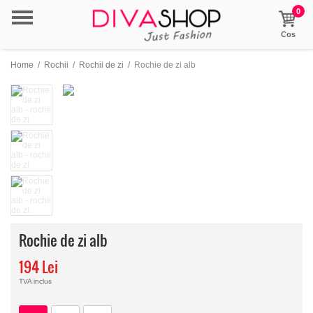
0
Cos
Home
/
Rochii
/
Rochii de zi
/
Rochie de zi alb
Rochie de zi alb
194 Lei
TVA inclus