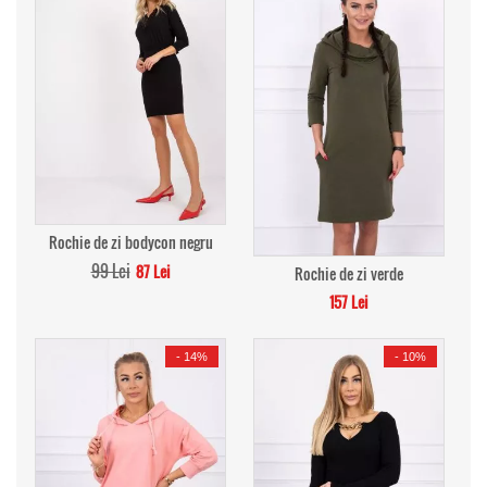
Rochie de zi bodycon negru
99 Lei
87 Lei
Rochie de zi verde
157 Lei
-
14%
-
10%