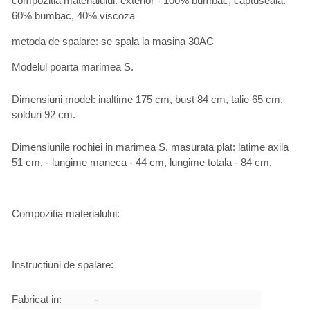
compozitia materialului: exterior - 100% bumbac, captuseala:
60% bumbac, 40% viscoza
metoda de spalare: se spala la masina 30AC
Modelul poarta marimea S.
Dimensiuni model: inaltime 175 cm, bust 84 cm, talie 65 cm,
solduri 92 cm.
Dimensiunile rochiei in marimea S, masurata plat: latime axila
51 cm, - lungime maneca - 44 cm, lungime totala - 84 cm.
Compozitia materialului:
Instructiuni de spalare:
Fabricat in:
-