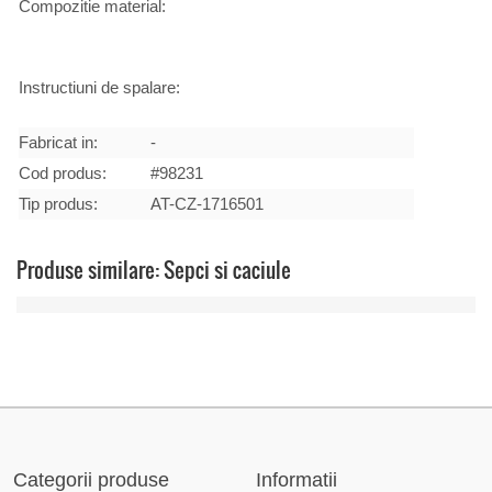
Compozitie material:
Instructiuni de spalare:
Fabricat in:
-
Cod produs:
#98231
Tip produs:
AT-CZ-1716501
Produse similare: Sepci si caciule
Categorii produse
Informatii