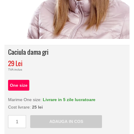
Caciula dama gri
29 Lei
TVA inclus
One size
Marime One size:
Livrare in 5 zile lucratoare
Cost livrare:
25 lei