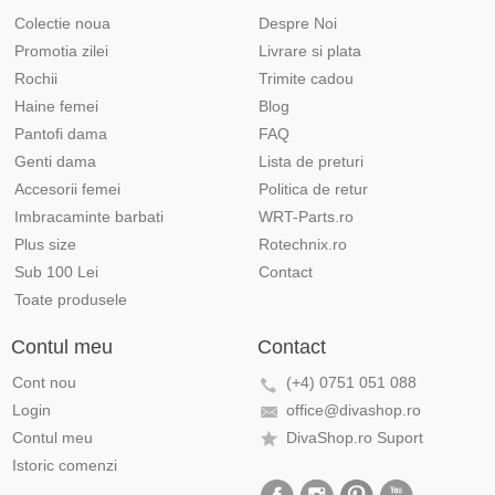
Colectie noua
Despre Noi
Promotia zilei
Livrare si plata
Rochii
Trimite cadou
Haine femei
Blog
Pantofi dama
FAQ
Genti dama
Lista de preturi
Accesorii femei
Politica de retur
Imbracaminte barbati
WRT-Parts.ro
Plus size
Rotechnix.ro
Sub 100 Lei
Contact
Toate produsele
Contul meu
Contact
Cont nou
(+4) 0751 051 088
Login
office@divashop.ro
Contul meu
DivaShop.ro Suport
Istoric comenzi