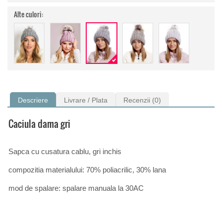
Alte culori:
Descriere
Livrare / Plata
Recenzii (0)
Caciula dama gri
Sapca cu cusatura cablu, gri inchis
compozitia materialului: 70% poliacrilic, 30% lana
mod de spalare: spalare manuala la 30AC