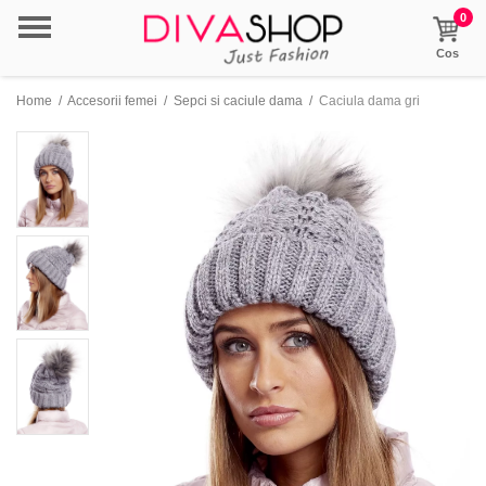
0
Cos
Home
/
Accesorii femei
/
Sepci si caciule dama
/
Caciula dama gri