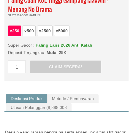
Menang No Drama
SLOT GACOR HARI INI
x250
x500
x2500
x5000
Super Gacor :
Paling Laris 2026 Anti Kalah
Deposit Terjangkau:
Mulai 25K
Deskripsi Produk
Metode / Pembayaran
Ulasan Pelanggan (8,888,008
Desain yang ramah pengguna serta akses link situs slot gacor