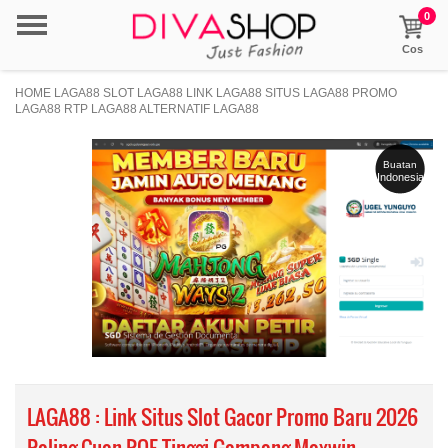
0
Cos
HOME
LAGA88
SLOT LAGA88
LINK LAGA88
SITUS LAGA88
PROMO
LAGA88
RTP LAGA88
ALTERNATIF LAGA88
Buatan
Indonesia
LAGA88 : Link Situs Slot Gacor Promo Baru 2026
Paling Cuan ROE Tinggi Gampang Maxwin -