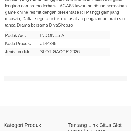
lengkap dan promo terbaru LAGA88 tawarkan ribuan permainan
game online resmit dengan presentase RTP tinggi gampang
maxwin, Daftar segera untuk merasakan pengalaman main slot
tanpa Drama bersama DivaShop.ro
Poduk Asli:
INDONESIA
Kode Produk:
#144845
Jenis produk:
SLOT GACOR 2026
Kategori Produk
Tentang Link Situs Slot