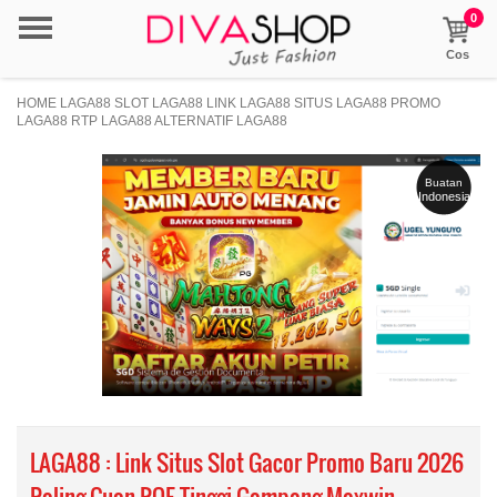
0
Cos
HOME
LAGA88
SLOT LAGA88
LINK LAGA88
SITUS LAGA88
PROMO
LAGA88
RTP LAGA88
ALTERNATIF LAGA88
Buatan
Indonesia
LAGA88 : Link Situs Slot Gacor Promo Baru 2026
Paling Cuan ROE Tinggi Gampang Maxwin -