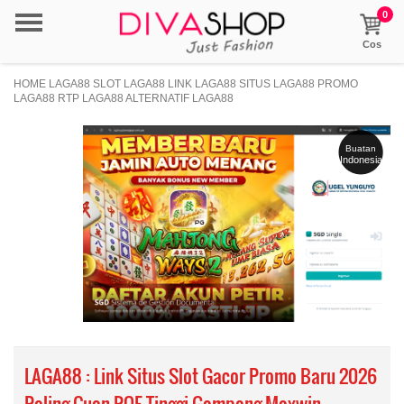
0
Cos
HOME
LAGA88
SLOT LAGA88
LINK LAGA88
SITUS LAGA88
PROMO
LAGA88
RTP LAGA88
ALTERNATIF LAGA88
Buatan
Indonesia
LAGA88 : Link Situs Slot Gacor Promo Baru 2026
Paling Cuan ROE Tinggi Gampang Maxwin -