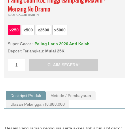
Menang No Drama
SLOT GACOR HARI INI
x250
x500
x2500
x5000
Super Gacor :
Paling Laris 2026 Anti Kalah
Deposit Terjangkau:
Mulai 25K
Deskripsi Produk
Metode / Pembayaran
Ulasan Pelanggan (8,888,008
Desain yang ramah pengguna serta akses link situs slot gacor