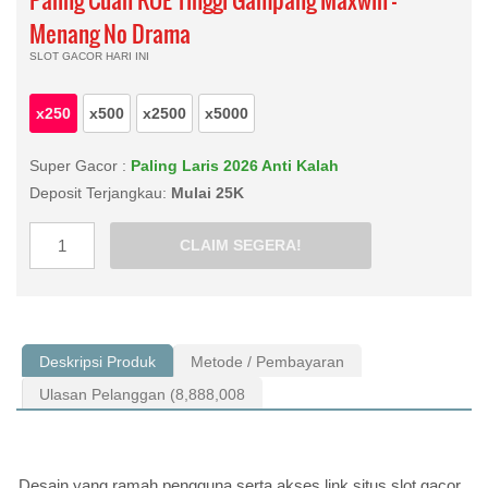
Menang No Drama
SLOT GACOR HARI INI
x250
x500
x2500
x5000
Super Gacor :
Paling Laris 2026 Anti Kalah
Deposit Terjangkau:
Mulai 25K
Deskripsi Produk
Metode / Pembayaran
Ulasan Pelanggan (8,888,008
Desain yang ramah pengguna serta akses link situs slot gacor