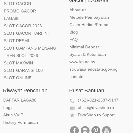
Gacor | LAGA88
SLOT GACOR
About-us
PROMO GACOR
Metode Pembayaran
LAGA88
Claim Hadiah/Promo
SLOT GACOR 2026
Blog
SLOT GACOR HARI INI
FAQ
SLOT RESMI
Minimal Deposit
SLOT GAMPANG MENANG
Syarat & Ketentuan
TREN SLOT 2026
www.kp.ac.rw
SLOT MAXWIN
struwasa.edostate.gov.ng
SLOT GARANSI 100
contato
SLOT ONLINE
Riwayat Pencarian
Pusat Bantuan
DAFTAR LAGA88
(+62)-821-2587-9147
Login
office@divashop.ro
Akun VVIP
DivaShop.ro Suport
History Permainan