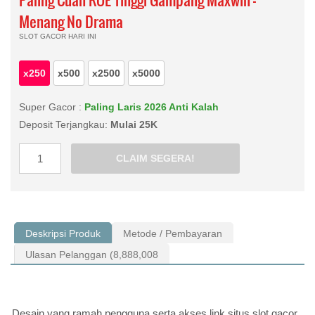
Menang No Drama
SLOT GACOR HARI INI
x250
x500
x2500
x5000
Super Gacor :
Paling Laris 2026 Anti Kalah
Deposit Terjangkau:
Mulai 25K
Deskripsi Produk
Metode / Pembayaran
Ulasan Pelanggan (8,888,008
Desain yang ramah pengguna serta akses link situs slot gacor