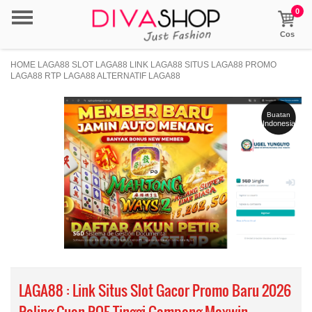
0
Cos
HOME
LAGA88
SLOT LAGA88
LINK LAGA88
SITUS LAGA88
PROMO
LAGA88
RTP LAGA88
ALTERNATIF LAGA88
Buatan
Indonesia
LAGA88 : Link Situs Slot Gacor Promo Baru 2026
Paling Cuan ROE Tinggi Gampang Maxwin -