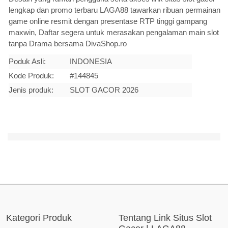
lengkap dan promo terbaru LAGA88 tawarkan ribuan permainan
game online resmit dengan presentase RTP tinggi gampang
maxwin, Daftar segera untuk merasakan pengalaman main slot
tanpa Drama bersama DivaShop.ro
Poduk Asli:
INDONESIA
Kode Produk:
#144845
Jenis produk:
SLOT GACOR 2026
Kategori Produk
Tentang Link Situs Slot