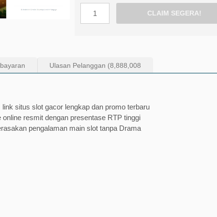
mbayaran
Ulasan Pelanggan (8,888,008
ink situs slot gacor lengkap dan promo terbaru
nline resmit dengan presentase RTP tinggi
erasakan pengalaman main slot tanpa Drama