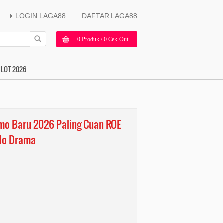
LOGIN LAGA88
DAFTAR LAGA88
0 Produk / 0 Cek-Out
SLOT 2026
omo Baru 2026 Paling Cuan ROE
No Drama
h