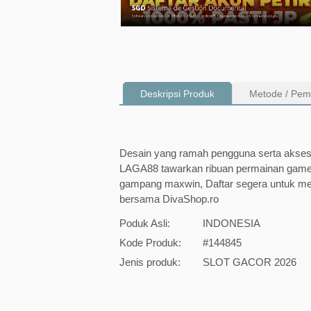
Deskripsi Produk
Metode / Pe
Desain yang ramah pengguna serta akses l
LAGA88 tawarkan ribuan permainan game o
gampang maxwin, Daftar segera untuk m
bersama DivaShop.ro
Poduk Asli:
INDONESIA
Kode Produk:
#144845
Jenis produk:
SLOT GACOR 2026