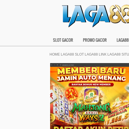
SLOT GACOR
PROMO GACOR
LAGA88
HOME
LAGA88
SLOT LAGA88
LINK LAGA88
SIT