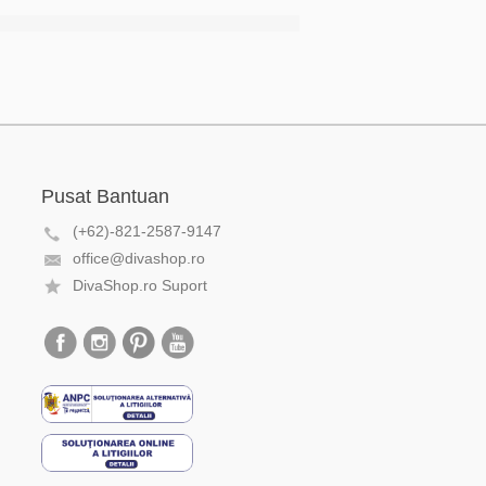
Pusat Bantuan
(+62)-821-2587-9147
office@divashop.ro
DivaShop.ro Suport