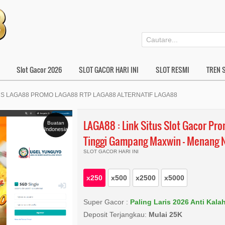
Slot Gacor 2026
SLOT GACOR HARI INI
SLOT RESMI
TREN 
US LAGA88
PROMO LAGA88
RTP LAGA88
ALTERNATIF LAGA88
LAGA88 : Link Situs Slot Gacor Pr
Buatan
Indonesia
Tinggi Gampang Maxwin - Menang 
SLOT GACOR HARI INI
x250
x500
x2500
x5000
Super Gacor :
Paling Laris 2026 Anti Kala
Deposit Terjangkau:
Mulai 25K