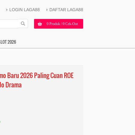
LOGIN LAGA88
DAFTAR LAGA88
0 Produk / 0 Cek-Out
SLOT 2026
omo Baru 2026 Paling Cuan ROE
No Drama
h