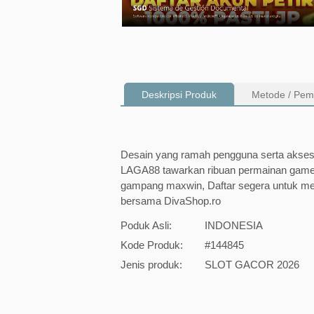
Deskripsi Produk
Metode / Pe
Desain yang ramah pengguna serta akses l
LAGA88 tawarkan ribuan permainan game o
gampang maxwin, Daftar segera untuk m
bersama DivaShop.ro
Poduk Asli:
INDONESIA
Kode Produk:
#144845
Jenis produk:
SLOT GACOR 2026