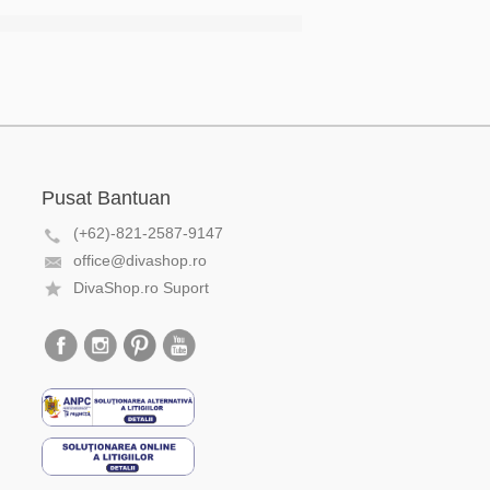
Pusat Bantuan
(+62)-821-2587-9147
office@divashop.ro
DivaShop.ro Suport