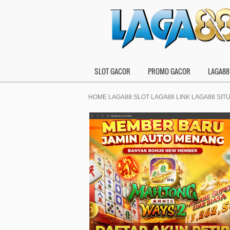
SLOT GACOR
PROMO GACOR
LAGA88
HOME
LAGA88
SLOT LAGA88
LINK LAGA88
SIT