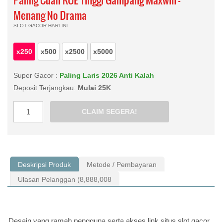
Menang No Drama
SLOT GACOR HARI INI
x250
x500
x2500
x5000
Super Gacor :
Paling Laris 2026 Anti Kalah
Deposit Terjangkau:
Mulai 25K
Deskripsi Produk
Metode / Pembayaran
Ulasan Pelanggan (8,888,008
Desain yang ramah pengguna serta akses link situs slot gacor