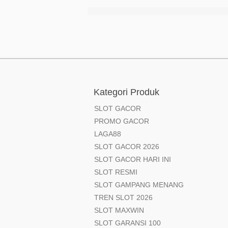
Kategori Produk
SLOT GACOR
PROMO GACOR
LAGA88
SLOT GACOR 2026
SLOT GACOR HARI INI
SLOT RESMI
SLOT GAMPANG MENANG
TREN SLOT 2026
SLOT MAXWIN
SLOT GARANSI 100