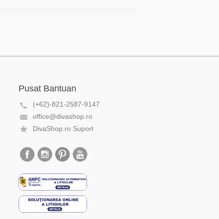
Pusat Bantuan
(+62)-821-2587-9147
office@divashop.ro
DivaShop.ro Suport