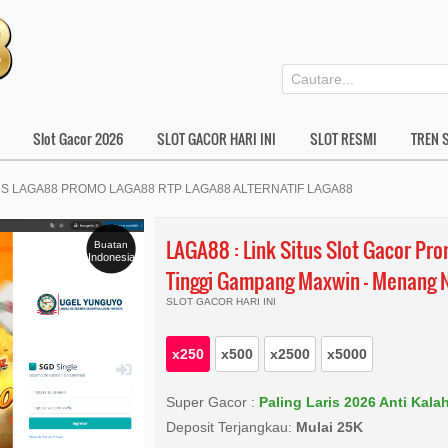
Slot Gacor 2026
SLOT GACOR HARI INI
SLOT RESMI
TREN 
US LAGA88
PROMO LAGA88
RTP LAGA88
ALTERNATIF LAGA88
LAGA88 : Link Situs Slot Gacor Pr
Buatan
Indonesia
Tinggi Gampang Maxwin - Menang 
SLOT GACOR HARI INI
x250
x500
x2500
x5000
Super Gacor :
Paling Laris 2026 Anti Kala
Deposit Terjangkau:
Mulai 25K