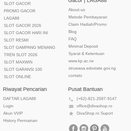
Gacor | LAGA88
SLOT GACOR
About-us
PROMO GACOR
Metode Pembayaran
LAGA88
Claim Hadiah/Promo
SLOT GACOR 2026
Blog
SLOT GACOR HARI INI
FAQ
SLOT RESMI
Minimal Deposit
SLOT GAMPANG MENANG
Syarat & Ketentuan
TREN SLOT 2026
www.kp.ac.rw
SLOT MAXWIN
struwasa.edostate.gov.ng
SLOT GARANSI 100
contato
SLOT ONLINE
Riwayat Pencarian
Pusat Bantuan
DAFTAR LAGA88
(+62)-821-2587-9147
Login
office@divashop.ro
Akun VVIP
DivaShop.ro Suport
History Permainan