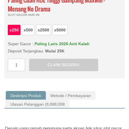
Menang No Drama
SLOT GACOR HARI INI
x250
x500
x2500
x5000
Super Gacor :
Paling Laris 2026 Anti Kalah
Deposit Terjangkau:
Mulai 25K
Deskripsi Produk
Metode / Pembayaran
Ulasan Pelanggan (8,888,008
Desain yang ramah pengguna serta akses link situs slot gacor