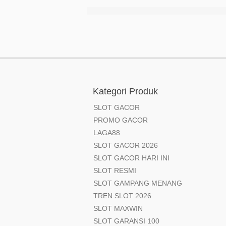
Kategori Produk
SLOT GACOR
PROMO GACOR
LAGA88
SLOT GACOR 2026
SLOT GACOR HARI INI
SLOT RESMI
SLOT GAMPANG MENANG
TREN SLOT 2026
SLOT MAXWIN
SLOT GARANSI 100