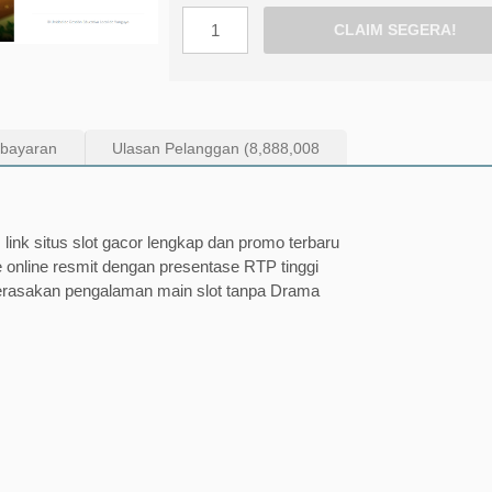
mbayaran
Ulasan Pelanggan (8,888,008
ink situs slot gacor lengkap dan promo terbaru
nline resmit dengan presentase RTP tinggi
erasakan pengalaman main slot tanpa Drama