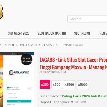
Slot Gacor 2026
SLOT GACOR HARI INI
SLOT RESMI
TREN 
US LAGA88
PROMO LAGA88
RTP LAGA88
ALTERNATIF LAGA88
LAGA88 : Link Situs Slot Gacor Pr
Buatan
Indonesia
Tinggi Gampang Maxwin - Menang 
SLOT GACOR HARI INI
x250
x500
x2500
x5000
Super Gacor :
Paling Laris 2026 Anti Kala
Deposit Terjangkau:
Mulai 25K