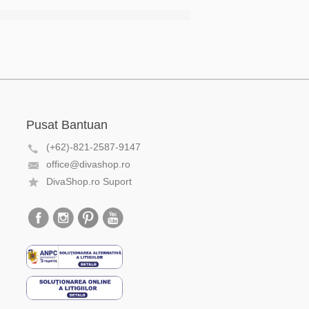
Pusat Bantuan
(+62)-821-2587-9147
office@divashop.ro
DivaShop.ro Suport