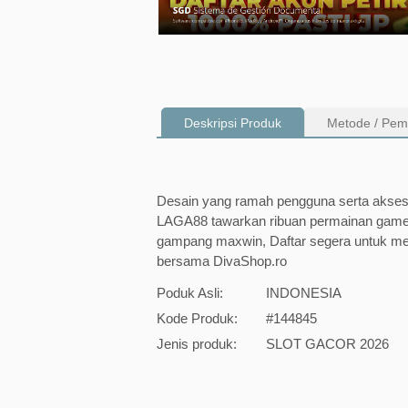
Deskripsi Produk
Metode / Pe
Desain yang ramah pengguna serta akses l
LAGA88 tawarkan ribuan permainan game o
gampang maxwin, Daftar segera untuk m
bersama DivaShop.ro
Poduk Asli:
INDONESIA
Kode Produk:
#144845
Jenis produk:
SLOT GACOR 2026