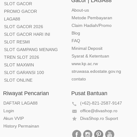
Gacor | LAGA88
SLOT GACOR
About-us
PROMO GACOR
Metode Pembayaran
LAGA88
Claim Hadiah/Promo
SLOT GACOR 2026
Blog
SLOT GACOR HARI INI
FAQ
SLOT RESMI
Minimal Deposit
SLOT GAMPANG MENANG
Syarat & Ketentuan
TREN SLOT 2026
www.kp.ac.rw
SLOT MAXWIN
struwasa.edostate.gov.ng
SLOT GARANSI 100
contato
SLOT ONLINE
Riwayat Pencarian
Pusat Bantuan
DAFTAR LAGA88
(+62)-821-2587-9147
Login
office@divashop.ro
Akun VVIP
DivaShop.ro Suport
History Permainan