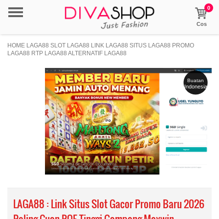
0
Cos
HOME
LAGA88
SLOT LAGA88
LINK LAGA88
SITUS LAGA88
PROMO
LAGA88
RTP LAGA88
ALTERNATIF LAGA88
Buatan
Indonesia
LAGA88 : Link Situs Slot Gacor Promo Baru 2026
Paling Cuan ROE Tinggi Gampang Maxwin -