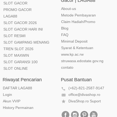
Gacor | LAGA88
SLOT GACOR
About-us
PROMO GACOR
Metode Pembayaran
LAGA88
Claim Hadiah/Promo
SLOT GACOR 2026
Blog
SLOT GACOR HARI INI
FAQ
SLOT RESMI
Minimal Deposit
SLOT GAMPANG MENANG
Syarat & Ketentuan
TREN SLOT 2026
www.kp.ac.rw
SLOT MAXWIN
struwasa.edostate.gov.ng
SLOT GARANSI 100
contato
SLOT ONLINE
Riwayat Pencarian
Pusat Bantuan
DAFTAR LAGA88
(+62)-821-2587-9147
Login
office@divashop.ro
Akun VVIP
DivaShop.ro Suport
History Permainan