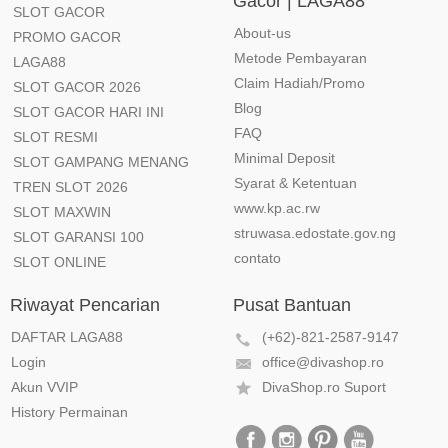
Gacor | LAGA88
SLOT GACOR
About-us
PROMO GACOR
Metode Pembayaran
LAGA88
Claim Hadiah/Promo
SLOT GACOR 2026
Blog
SLOT GACOR HARI INI
FAQ
SLOT RESMI
Minimal Deposit
SLOT GAMPANG MENANG
Syarat & Ketentuan
TREN SLOT 2026
www.kp.ac.rw
SLOT MAXWIN
struwasa.edostate.gov.ng
SLOT GARANSI 100
contato
SLOT ONLINE
Riwayat Pencarian
Pusat Bantuan
DAFTAR LAGA88
(+62)-821-2587-9147
Login
office@divashop.ro
Akun VVIP
DivaShop.ro Suport
History Permainan