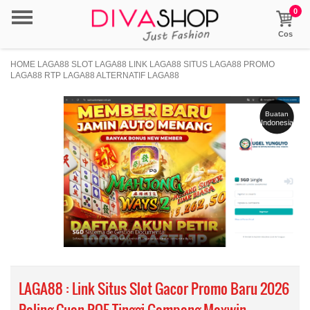
0
Cos
HOME
LAGA88
SLOT LAGA88
LINK LAGA88
SITUS LAGA88
PROMO
LAGA88
RTP LAGA88
ALTERNATIF LAGA88
Buatan
Indonesia
LAGA88 : Link Situs Slot Gacor Promo Baru 2026
Paling Cuan ROE Tinggi Gampang Maxwin -