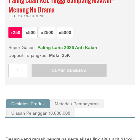
Menang No Drama
SLOT GACOR HARI INI
x250
x500
x2500
x5000
Super Gacor :
Paling Laris 2026 Anti Kalah
Deposit Terjangkau:
Mulai 25K
Deskripsi Produk
Metode / Pembayaran
Ulasan Pelanggan (8,888,008
Desain yang ramah pengguna serta akses link situs slot gacor