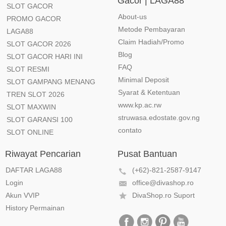
Gacor | LAGA88
SLOT GACOR
About-us
PROMO GACOR
Metode Pembayaran
LAGA88
Claim Hadiah/Promo
SLOT GACOR 2026
Blog
SLOT GACOR HARI INI
FAQ
SLOT RESMI
Minimal Deposit
SLOT GAMPANG MENANG
Syarat & Ketentuan
TREN SLOT 2026
www.kp.ac.rw
SLOT MAXWIN
struwasa.edostate.gov.ng
SLOT GARANSI 100
contato
SLOT ONLINE
Riwayat Pencarian
Pusat Bantuan
DAFTAR LAGA88
(+62)-821-2587-9147
Login
office@divashop.ro
Akun VVIP
DivaShop.ro Suport
History Permainan