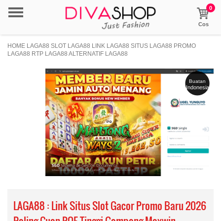
0
Cos
HOME
LAGA88
SLOT LAGA88
LINK LAGA88
SITUS LAGA88
PROMO
LAGA88
RTP LAGA88
ALTERNATIF LAGA88
Buatan
Indonesia
LAGA88 : Link Situs Slot Gacor Promo Baru 2026
Paling Cuan ROE Tinggi Gampang Maxwin -