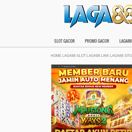
SLOT GACOR
PROMO GACOR
LAGA88
HOME
LAGA88
SLOT LAGA88
LINK LAGA88
SIT